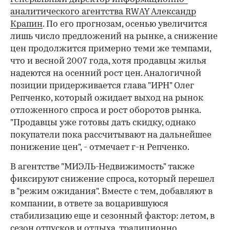
аналитического агентства RWAY Александр
Крапин
. По его прогнозам, осенью увеличится
лишь число предложений на рынке, а снижение
цен продолжится примерно теми же темпами,
что и весной 2007 года, хотя продавцы жилья
надеются на осенний рост цен. Аналогичной
позиции придерживается глава "ИРН" Олег
Репченко, который ожидает выход на рынок
отложенного спроса и рост оборотов рынка.
"Продавцы уже готовы дать скидку, однако
покупатели пока рассчитывают на дальнейшее
понижение цен", - отмечает г-н Репченко.
В агентстве "МИЭЛЬ-Недвижимость" также
фиксируют снижение спроса, который перешел
в "режим ожидания". Вместе с тем, добавляют в
компании, в ответе за воцарившуюся
стабилизацию еще и сезонный фактор: летом, в
сезон отпусков и отдыха, традиционно