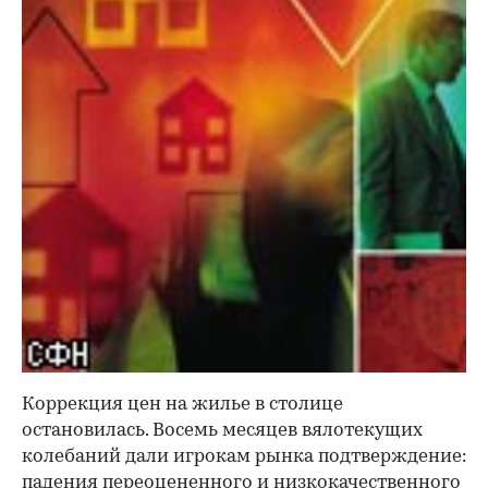
Коррекция цен на жилье в столице
остановилась. Восемь месяцев вялотекущих
колебаний дали игрокам рынка подтверждение:
падения переоцененного и низкокачественного