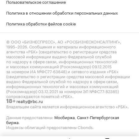
Пользовательское соглашение
Политика в отношении обработки персональных данных
Политика обработки файлов cookie
© ООО «БИЗНЕСПРЕСС», АО «РОСБИЗНЕСКОНСАЛТИНГ»,
1995–2026
. Сообщения и материалы информационного
агентства «РБК» (свидетельство о регистрации средства
массовой информации выдано Федеральной службой
по надзору в сфере связи, информационных технологий
и массовых коммуникаций (Роскомнадзор) 09.12.2015
за номером ИА №ФС77-63848) и сетевого издания «РБК»
(свидетельство о регистрации средства массовой информации
выдано Федеральной службой по надзору в сфере связи,
информационных технологий и массовых коммуникаций
(Роскомнадзор) 03.12.2021 за номером ЭЛ №ФС77-82385)
сопровождаются пометкой «РБК».
realty@rbc.ru
18+
Владельцем сайта является информационное агентство «РБК».
Данные предоставлены:
Мосбиржа
,
Санкт-Петербургская
биржа
.
Индексы облигаций предоставлены Cbonds.