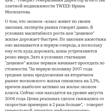
цен", - говорит генеральный директор агентства
элитной недвижимости TWEED Ирина
Могилатова.
О том, что эконом –класс живет по своим
законам, эксперты рынка говорят давно. В
условиях масштабного роста цен "дешевое"
жилье дорожает быстрее. По законам ажиотажа
оно вымывается в первую очередь, а поскольку
ему есть куда дорожать, цены устремляются
резко вверх. Зато в условиях стагнации
"дешевое" жилье первым начинает проседать по
стоимости. "За первую половину 2007 года
средние цены предложения на вторичном
рынке московского жилья снизились на 3,3%,
причем наиболее активно на жилье эконом-
класса. Сейчас они находятся на уровне августа
2006 года. Цены реальных сделок снижались со
скоростью примерно в 2 раза больше", - говорит
генеральный директор информационно-