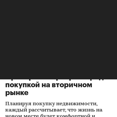
Новости компаний
Городская недвижимость
⁠,
25 мая, 16:36
36 850
Проверка квартиры перед
покупкой на вторичном
рынке
Планируя покупку недвижимости,
каждый рассчитывает, что жизнь на
новом месте будет комфортной и