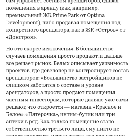
сам управляет составом арендаторов, сдавая
помещения в аренду (как, например,
премиальный ЖК Prime Park от Optima
Development), либо продавая помещения под
конкретного арендатора, как в ЖК «Остров» от
«Донстроя».
Но это скорее исключения. В большинстве
случаев помещения просто продают, и дальше
все решает рынок. Белых описывает уязвимость
проектов, где девелопер не контролирует состав
арендаторов: «Большинство застройщиков не
слишком заботятся о составе и уровне
арендаторов, а просто продают помещения
частным инвесторам, которые дальше уже сами
решают, что откроется — магазин «Красное и
Белое», «Пятерочка», интим-бутик или три
аптеки в ряд. Как только помещение стало
собственностью третьего лица, ему никто не