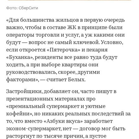
Фото: СберСити
«Для большинства жильцов в первую очередь
важно, чтобы в составе ЖК в принципе были
операторы торговли и услуг, а уж какими они
будут — вопрос не самый ключевой. Условно,
если откроется «Пятерочка» и пекарня
«Буханка», резиденты все равно туда будут
ходить, а при выборе квартиры они
руководствовались, скорее, другими
факторами», — считает Белых.
Застройщики, добавляет он, часто пишут в
презентационных материалах про
«премиальный супермаркет и уютные
кофейни», но никаких реальных последствий за
то, что вместо «Азбуки вкуса» заработает
эконом-супермаркет, нет — договор мог быть
расторгнут по тысяче причин, а пустое