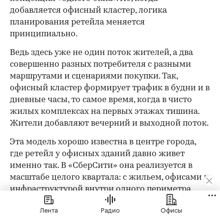
добавляется офисный кластер, логика
планирования ретейла меняется
принципиально.
Ведь здесь уже не один поток жителей, а два
совершенно разных потребителя с разными
маршрутами и сценариями покупки. Так,
офисный кластер формирует трафик в будни и в
дневные часы, то самое время, когда в чисто
жилых комплексах на первых этажах тишина.
Жители добавляют вечерний и выходной поток.
Эта модель хорошо известна в центре города,
где ретейл у офисных зданий давно живет
именно так. В «СберСити» она реализуется в
масштабе целого квартала: с жильем, офисами и
инфраструктурой внутри одного периметра.
Лента
Радио
Офисы
Белых объясняет, как это работает на практике: «Для