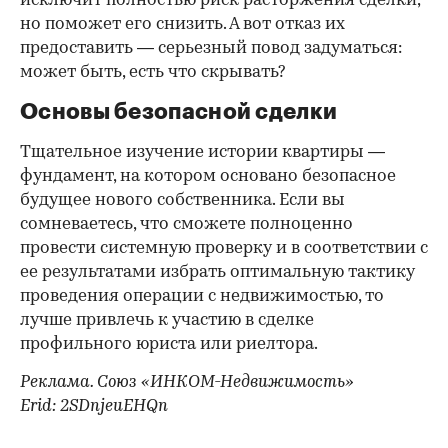
исключит полностью риск расторжения сделки,
но поможет его снизить. А вот отказ их
предоставить — серьезный повод задуматься:
может быть, есть что скрывать?
Основы безопасной сделки
Тщательное изучение истории квартиры —
фундамент, на котором основано безопасное
будущее нового собственника. Если вы
сомневаетесь, что сможете полноценно
провести системную проверку и в соответствии с
ее результатами избрать оптимальную тактику
проведения операции с недвижимостью, то
лучше привлечь к участию в сделке
профильного юриста или риелтора.
Реклама. Союз «ИНКОМ-Недвижимость»
Erid: 2SDnjeuEHQn