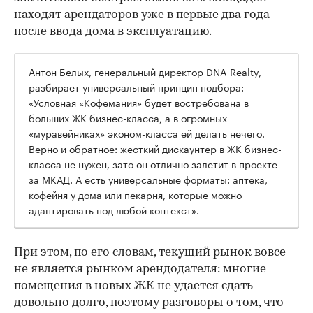
находят арендаторов уже в первые два года
после ввода дома в эксплуатацию.
Антон Белых, генеральный директор DNA Realty,
разбирает универсальный принцип подбора:
«Условная «Кофемания» будет востребована в
больших ЖК бизнес-класса, а в огромных
«муравейниках» эконом-класса ей делать нечего.
Верно и обратное: жесткий дискаунтер в ЖК бизнес-
класса не нужен, зато он отлично залетит в проекте
за МКАД. А есть универсальные форматы: аптека,
кофейня у дома или пекарня, которые можно
адаптировать под любой контекст».
При этом, по его словам, текущий рынок вовсе
не является рынком арендодателя: многие
помещения в новых ЖК не удается сдать
довольно долго, поэтому разговоры о том, что