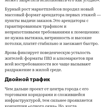
может запретить использовать его как угодно».
Бурный рост маркетплейсов породил новый
массовый формат арендатора первых этажей —
пункты выдачи заказов. Это арендаторы с
гарантированным трафиком и
неприхотливыми требованиями к помещению:
не нужна вытяжка, витринность и высокие
потолки, платят стабильно и заезжают быстро.
Ярова фиксирует поведенческую усталость
жителей: форматы ПВЗ и алкомаркетов при
всей востребованности все чаще вызывают
раздражение в жилой среде.
Двойной трафик
Чем дальше проект от центра города с его
торговыми коридорами и сложившейся
инфраструктурой, тем сильнее проявляется
концепция «одного окна». Но, когда