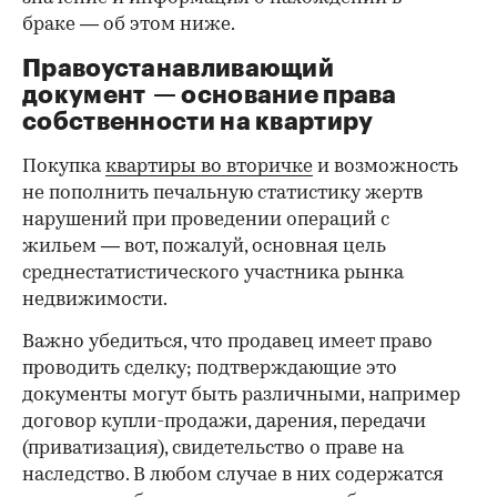
браке — об этом ниже.
Правоустанавливающий
документ — основание права
00:00
/
00:00
собственности на квартиру
Покупка
квартиры во вторичке
и возможность
не пополнить печальную статистику жертв
нарушений при проведении операций с
жильем — вот, пожалуй, основная цель
среднестатистического участника рынка
недвижимости.
Важно убедиться, что продавец имеет право
проводить сделку; подтверждающие это
документы могут быть различными, например
договор купли-продажи, дарения, передачи
(приватизация), свидетельство о праве на
наследство. В любом случае в них содержатся