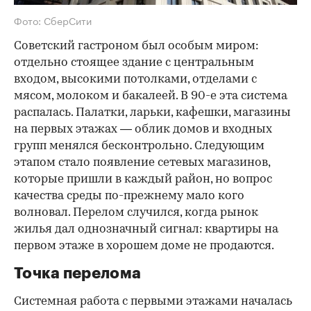
Фото: СберСити
Советский гастроном был особым миром:
отдельно стоящее здание с центральным
входом, высокими потолками, отделами с
мясом, молоком и бакалеей. В 90-е эта система
распалась. Палатки, ларьки, кафешки, магазины
на первых этажах — облик домов и входных
групп менялся бесконтрольно. Следующим
этапом стало появление сетевых магазинов,
которые пришли в каждый район, но вопрос
качества среды по-прежнему мало кого
волновал. Перелом случился, когда рынок
жилья дал однозначный сигнал: квартиры на
первом этаже в хорошем доме не продаются.
Точка перелома
Системная работа с первыми этажами началась