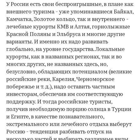
У России есть свои беспроигрышные, в плане как
внешнего туризма - уже упоминавшиеся Байкал,
Камчатка, Золотое кольцо, так и внутреннего -
лечебные курорты КМВ и Алтая, горнолыжные
Красной Поляны и Эльбруса и многие другие
варианты. И именно их надо развивать
глобально, на уровне государства. Локальные
курорты, как в названных регионах, так и во
многих других, не названных здесь, но,
безусловно, обладающих потенциалом (великие
российские реки, Карелия, Черноморское
побережье и т. д.), надо оставить частным
инвесторам, обеспечив им соответствующую
поддержку. И тогда российские туристы,
получив необходимую порцию солнца в Турции
и Египте, в качестве познавательного,
экстремального или лечебного отдыха выберут
Россию - тенденция разбивать отпуск на
несколько частей и выбирать различные виды