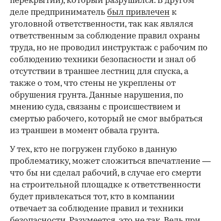
перекрытии), который разрушился. В другом
деле предприниматель
был привлечен
к
уголовной ответственности, так как являлся
ответственным за соблюдение правил охраны
труда, но не проводил инструктаж с рабочим по
соблюдению техники безопасности и знал об
отсутствии в траншее лестниц для спуска, а
также о том, что стены не укреплены от
обрушения грунта. Данные нарушения, по
мнению суда, связаны с происшествием и
смертью рабочего, который не смог выбраться
из траншеи в момент обвала грунта.
У тех, кто не погружен глубоко в данную
проблематику, может сложиться впечатление —
что бы ни сделал рабочий, в случае его смерти
на строительной площадке к ответственности
будет привлекаться тот, кто в компании
отвечает за соблюдение правил и техники
безопасности. Разумеется, это не так. Ведь при