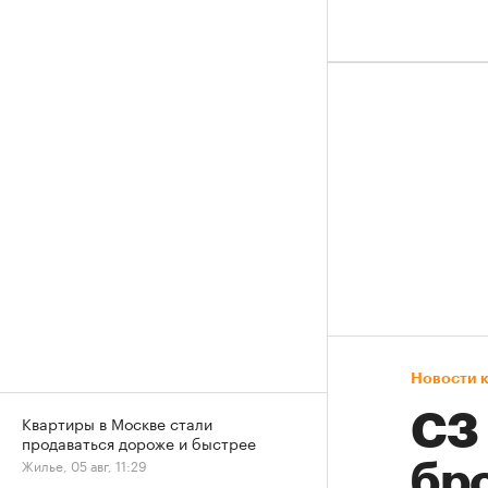
Новости 
СЗ
Квартиры в Москве стали
продаваться дороже и быстрее
Жилье, 05 авг, 11:29
бр