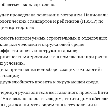
ообщаться ежеквартально.
удет проведен на основании методики Националь
ологических стандартов и рейтингов (НБЭСР) по
щим критериям:
асность используемых строительных и отделочных
лов для человека и окружающей среды;
оэффективность конструкции домов;
приятность микроклимата в помещении при разл
х условиях;
циал применения водосберегающих технологий;
золяция;
 дружелюбность проекта к окружающей среде.
черкнул руководитель выставочного проекта Вит
 "Нам важно показать людям, что эти дома абсолю
ны для жизни, что современные технологии и