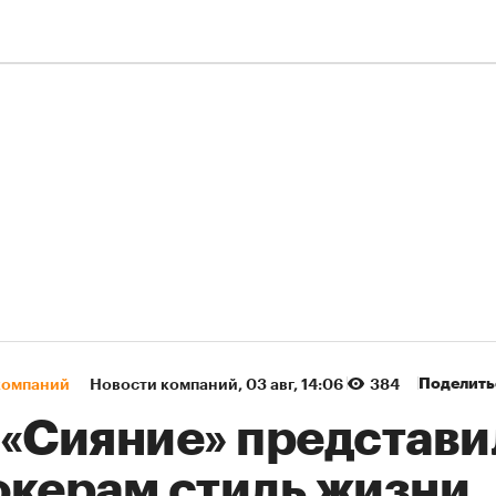
Поделить
компаний
Новости компаний
⁠,
03 авг, 14:06
384
 «Сияние» представи
окерам стиль жизни