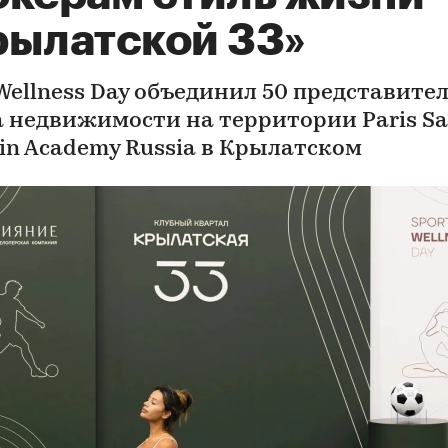
рылатской 33»
 Wellness Day объединил 50 представите
 недвижимости на территории Paris Sa
in Academy Russia в Крылатском