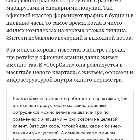
совершенно разных потребителя с разными
маршрутами и сценариями покупки. Так,
офисный кластер формирует трафик в будни и в
дневные часы, то самое время, когда в чисто
жилых комплексах на первых этажах тишина.
Жители добавляют вечерний и выходной поток.
Эта модель хорошо известна в центре города,
где ретейл у офисных зданий давно живет
именно так. В «СберСити» она реализуется в
масштабе целого квартала: с жильем, офисами и
инфраструктурой внутри одного периметра.
Белых объясняет, как это работает на практике: «Для
аптеки или продуктового магазина офисных
сотрудников можно делить на два или три по
сравнению с жильцами — они совсем не целевой
клиент. Зато для кофе, готовой еды, кафе с бизнес-
ланчами уже целевой. А семейное кафе с вином
больше ориентировано именно на жильцов. В чисто