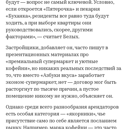
будут — вопрос не самый ключевой. Условно,
если откроется «Пятерочка» и пекарня
«Буханка», резиденты все равно туда будут
ходить, а при выборе квартиры они
руководствовались, скорее, другими
факторами», — считает Белых.
Застройщики, добавляет он, часто пишут в
презентационных материалах про
«премиальный супермаркет и уютные
кофейни», но никаких реальных последствий за
то, что вместо «Азбуки вкуса» заработает
эконом-супермаркет, нет — договор мог быть
расторгнут по тысяче причин, а пустое
помещение никому не нужно, объясняет он.
Однако среди всего разнообразия арендаторов
есть особая категория — «якорники», чье
присутствие само по себе является посланием
рынку. Например, марка кофейни — это часто