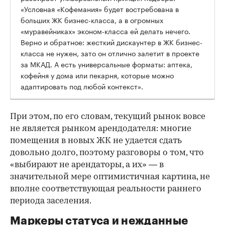
«Условная «Кофемания» будет востребована в
больших ЖК бизнес-класса, а в огромных
«муравейниках» эконом-класса ей делать нечего.
Верно и обратное: жесткий дискаунтер в ЖК бизнес-
класса не нужен, зато он отлично залетит в проекте
за МКАД. А есть универсальные форматы: аптека,
кофейня у дома или пекарня, которые можно
адаптировать под любой контекст».
При этом, по его словам, текущий рынок вовсе
не является рынком арендодателя: многие
помещения в новых ЖК не удается сдать
довольно долго, поэтому разговоры о том, что
«выбирают не арендаторы, а их» — в
значительной мере оптимистичная картина, не
вполне соответствующая реальности раннего
периода заселения.
Маркеры статуса и нежданные