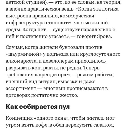
детской студией), — это, по ее словам, не теория,
а вполне практическая вещь. «Когда эта логика
выстроена правильно, коммерческая
инфраструктура становится частью жилой
среды. Когда нет — существует параллельно с
ней и постепенно угасает», — говорит Ярова.
Случаи, когда жители бунтовали против
«шаурмичной» у подъезда или круглосуточного
алкомаркета, и девелоперам приходилось
разрывать контракты, не редки. Теперь
требования к арендаторам — режим работы,
внешний вид витрин, вывески и даже
ассортимент — многими прописываются в
договорах достаточно жестко.
Как собирается пул
Концепция «одного окна», чтобы житель мог
утром взять кофе, в обед перекусить салатом,