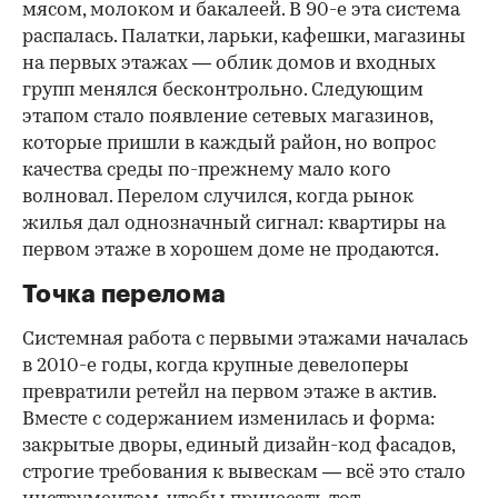
мясом, молоком и бакалеей. В 90-е эта система
распалась. Палатки, ларьки, кафешки, магазины
на первых этажах — облик домов и входных
групп менялся бесконтрольно. Следующим
этапом стало появление сетевых магазинов,
которые пришли в каждый район, но вопрос
качества среды по-прежнему мало кого
волновал. Перелом случился, когда рынок
жилья дал однозначный сигнал: квартиры на
первом этаже в хорошем доме не продаются.
Точка перелома
Системная работа с первыми этажами началась
в 2010-е годы, когда крупные девелоперы
превратили ретейл на первом этаже в актив.
Вместе с содержанием изменилась и форма:
закрытые дворы, единый дизайн-код фасадов,
строгие требования к вывескам — всё это стало