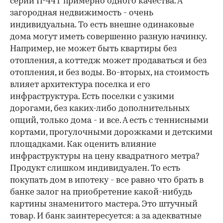
серии П-44Т примерно одного качества. А
загородная недвижимость - очень
индивидуальна. То есть внешне одинаковые
дома могут иметь совершенно разную начинку.
Например, не может быть квартиры без
00:00
/
00:00
отопления, а коттедж может продаваться и без
отопления, и без воды. Во-вторых, на стоимость
влияет архитектура поселка и его
инфраструктура. Есть поселки с узкими
дорогами, без каких-либо дополнительных
опций, только дома - и все. А есть с теннисными
кортами, прогулочными дорожками и детскими
площадками. Как оценить влияние
инфраструктуры на цену квадратного метра?
Продукт слишком индивидуален. То есть
покупать дом в ипотеку - все равно что брать в
банке залог на приобретение какой-нибудь
картины знаменитого мастера. Это штучный
товар. И банк заинтересуется: а за адекватные