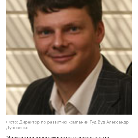
Фото: Директор по развитию компании Гуд Вуд Александр
Дубовенко