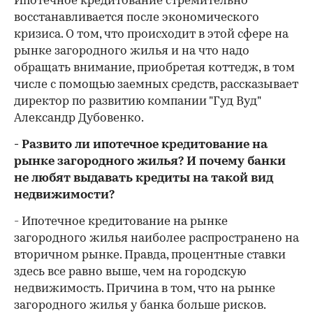
Ипотечное кредитование стремительно
восстанавливается после экономического
кризиса. О том, что происходит в этой сфере на
рынке загородного жилья и на что надо
обращать внимание, приобретая коттедж, в том
числе с помощью заемных средств, рассказывает
директор по развитию компании "Гуд Вуд"
Александр Дубовенко.
- Развито ли ипотечное кредитование на
рынке загородного жилья? И почему банки
не любят выдавать кредиты на такой вид
недвижимости?
- Ипотечное кредитование на рынке
загородного жилья наиболее распространено на
вторичном рынке. Правда, процентные ставки
здесь все равно выше, чем на городскую
недвижимость. Причина в том, что на рынке
загородного жилья у банка больше рисков.