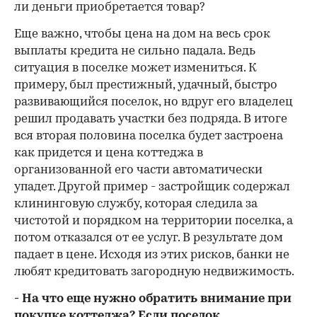
ли деньги приобретается товар?
Еще важно, чтобы цена на дом на весь срок
выплаты кредита не сильно падала. Ведь
ситуация в поселке может измениться. К
примеру, был престижный, удачный, быстро
развивающийся поселок, но вдруг его владелец
решил продавать участки без подряда. В итоге
вся вторая половина поселка будет застроена
как придется и цена коттеджа в
организованной его части автоматически
упадет. Другой пример - застройщик содержал
клининговую службу, которая следила за
чистотой и порядком на территории поселка, а
потом отказался от ее услуг. В результате дом
падает в цене. Исходя из этих рисков, банки не
любят кредитовать загородную недвижимость.
- На что еще нужно обратить внимание при
покупке коттеджа? Если поселок