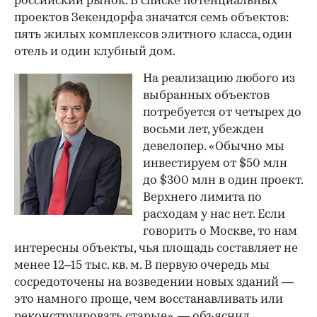
российский рынок. В списке потенциальных
проектов Зекендорфа значатся семь объектов:
пять жилых комплексов элитного класса, один
отель и один клубный дом.
На реализацию любого из
выбранных объектов
потребуется от четырех до
восьми лет, убежден
девелопер. «Обычно мы
инвестируем от $50 млн
до $300 млн в один проект.
Верхнего лимита по
расходам у нас нет. Если
говорить о Москве, то нам
интересны объекты, чья площадь составляет не
менее 12–15 тыс. кв. м. В первую очередь мы
сосредоточены на возведении новых зданий —
это намного проще, чем восстанавливать или
реконструировать старые», — объяснил