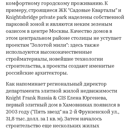
комфортному городскому проживанию. К
примеру, строящиеся ЖК "Садовые Кварталы" и
Knightsbridge private park наделены собственной
парковой зоной и являются неким зеленым
оазисом в центре Москвы. Качество домов в
этом центральном районе столицы не уступает
проектам "Золотой мили": здесь также
используются высококачественные
стройматериалы, новейшие технологии
строительства, а проекты создают именитые
российские архитекторы.
Как напоминает региональный директор
департамента элитной жилой недвижимости
Knight Frank Russia & CIS Елена Юргенева,
первый элитный дом в Хамовниках появился в
2003 году ("Пять звезд" на 2-й Фрунзенской ул.,
31,8 тыс. долл. за 1 кв. м). Затем началось
строительство еще нескольких жилых