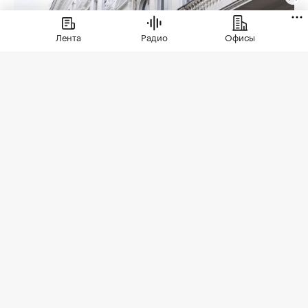
Лента
Радио
Офисы
Фото: Avella2011 / Depositphotos
Состоятельные москвичи стали реже
инвестировать в элитную недвижимость
Москвы из-за девальвации рубля, сокращения
доходов и обесценивания недвижимых активов.
Об этом говорится в первом ежегодном
исследовании богатых московских семей,