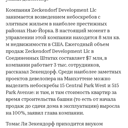
Компания Zeckendorf Development Llc
занимается возведением небоскребов с
элитным жильем в наиболее престижных
районах Нью-Йорка. В настоящий момент в
управлении этой компании находятся 8 млн кв.
м недвижимости в США. Ежегодный объем
продаж Zeckendorf Development Llc в
Соединенных Штатах составляет $7 млн, в
компании работает 3 тыс. сотрудников,
00:00
/
00:00
рассказал Зекендорф. Среди наиболее заметных
проектов девелопера на Манхэттене можно
выделить небоскребы 15 Central Park West и 515
Park Avenue: и там, и там стоимость квартир за
время строительства башни (то есть от начала
продаж до сдачи дома в эксплуатацию) выросла
на 100%, заявил глава компании.
Томас Ли Зекендорф приходится внуком