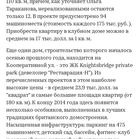
110 кв. м, причем, как уточняет Ольга
Тараканова, нереализованными остаются
только 12. В проекте предусмотрено 94
машиноместа (стоимость каждого 175 тыс. руб. ).
Приобрести квартиру в клубном доме можно в
среднем за 17 тыс. долл. за 1 кв. м.
Еще один дом, строительство которого началось
осенью прошлого года, находится на
Кооперативной ул. - это ЖК Knightsbridge private
park (девелопер "Реставрация-Н"). Из
перечисленных проектов в этом наиболее
высокие цены - в среднем 23,9 тыс. долл. за
"квадрат" и самые большие площади квартир (от
180 кв. м). К концу 2014 года здесь появится
несколько особняков, выполненных в лучших
традициях британского домостроения.
Насыщенная инфраструктура: паркинг на 475
машиномест, детский сад, бассейн, фитнес-клуб