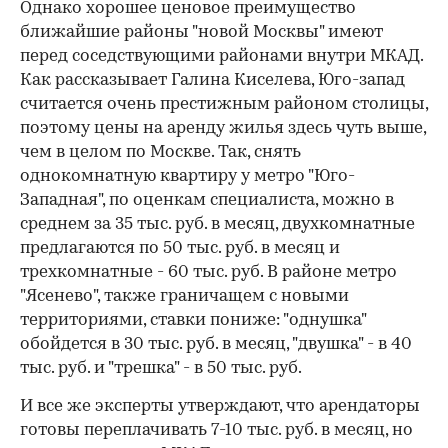
Однако хорошее ценовое преимущество
ближайшие районы "новой Москвы" имеют
перед соседствующими районами внутри МКАД.
Как рассказывает Галина Киселева, Юго-запад
считается очень престижным районом столицы,
поэтому цены на аренду жилья здесь чуть выше,
чем в целом по Москве. Так, снять
однокомнатную квартиру у метро "Юго-
Западная", по оценкам специалиста, можно в
среднем за 35 тыс. руб. в месяц, двухкомнатные
предлагаются по 50 тыс. руб. в месяц и
трехкомнатные - 60 тыс. руб. В районе метро
"Ясенево", также граничащем с новыми
территориями, ставки пониже: "однушка"
обойдется в 30 тыс. руб. в месяц, "двушка" - в 40
тыс. руб. и "трешка" - в 50 тыс. руб.
И все же эксперты утверждают, что арендаторы
готовы переплачивать 7-10 тыс. руб. в месяц, но