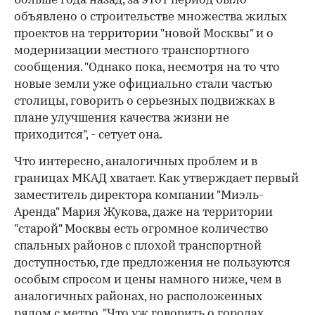
больше года назад, за этот период было
объявлено о строительстве множества жилых
проектов на территории "новой Москвы" и о
модернизации местного транспортного
сообщения. "Однако пока, несмотря на то что
новые земли уже официально стали частью
столицы, говорить о серьезных подвижках в
плане улучшения качества жизни не
приходится", - сетует она.
Что интересно, аналогичных проблем и в
границах МКАД хватает. Как утверждает первый
заместитель директора компании "Миэль-
Аренда" Мария Жукова, даже на территории
"старой" Москвы есть огромное количество
спальных районов с плохой транспортной
доступностью, где предложения не пользуются
особым спросом и цены намного ниже, чем в
аналогичных районах, но расположенных
рядом с метро. "Что уж говорить о городах