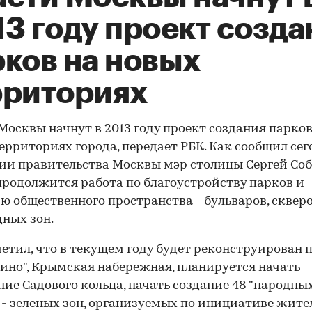
3 году проект созда
рков на новых
рриториях
Москвы начнут в 2013 году проект создания парков
ерриториях города, передает РБК. Как сообщил сег
ии правительства Москвы мэр столицы Сергей Соб
продолжится работа по благоустройству парков и
ю общественного пространства - бульваров, скверо
ных зон.
етил, что в текущем году будет реконструирован 
ино", Крымская набережная, планируется начать
ние Садового кольца, начать создание 48 "народны
 - зеленых зон, организуемых по инициативе жите