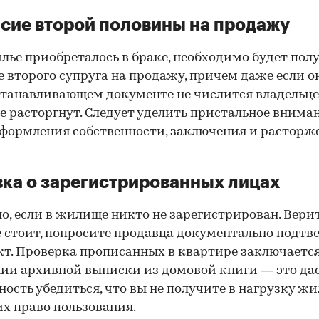
сие второй половины на продажу
лье приобреталось в браке, необходимо будет пол
е второго супруга на продажу, причем даже если о
танавливающем документе не числится владельц
е расторгнут. Следует уделить пристальное внима
формления собственности, заключения и расторж
ка о зарегистрированных лицах
о, если в жилище никто не зарегистрирован. Вери
е стоит, попросите продавца документально подтв
кт. Проверка прописанных в квартире заключается
ии архивной выписки из домовой книги — это да
ость убедиться, что вы не получите в нагрузку жи
 право пользования.