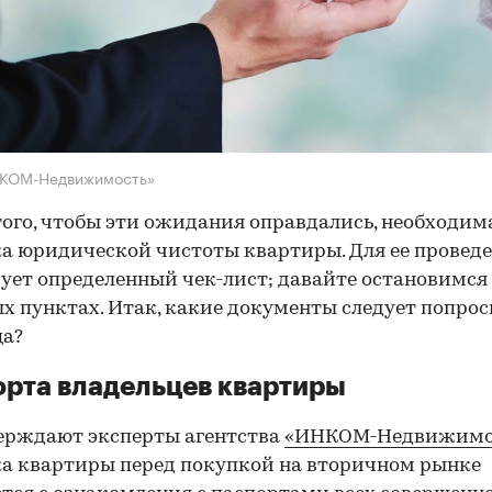
НКОМ-Недвижимость»
того, чтобы эти ожидания оправдались, необходим
а юридической чистоты квартиры. Для ее провед
ует определенный чек-лист; давайте остановимся 
х пунктах. Итак, какие документы следует попрос
ца?
рта владельцев квартиры
ерждают эксперты агентства
«ИНКОМ-Недвижимо
а квартиры перед покупкой на вторичном рынке