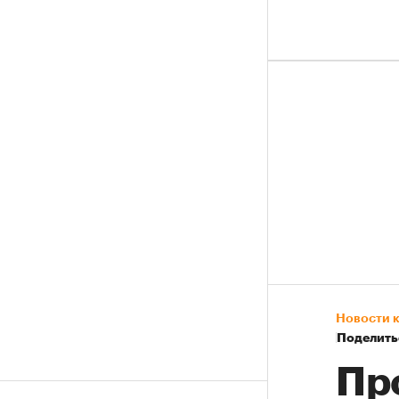
Новости 
Поделить
Пр