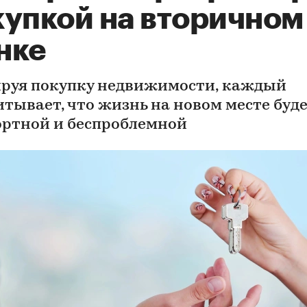
купкой на вторичном
нке
руя покупку недвижимости, каждый
итывает, что жизнь на новом месте буд
ртной и беспроблемной