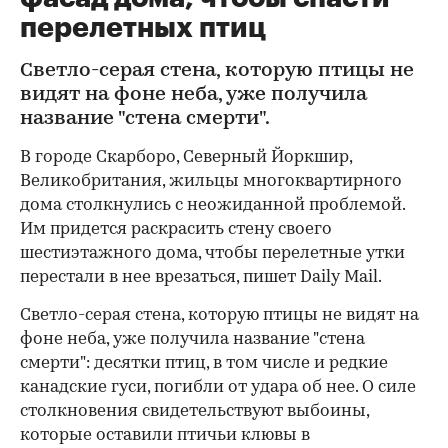
перелетных птиц
Светло-серая стена, которую птицы не
видят на фоне неба, уже получила
название "стена смерти".
В городе Скарборо, Северный Йоркшир,
Великобритания, жильцы многоквартирного
дома столкнулись с неожиданной проблемой.
Им придется раскрасить стену своего
шестиэтажного дома, чтобы перелетные утки
перестали в нее врезаться, пишет Daily Mail.
Светло-серая стена, которую птицы не видят на
фоне неба, уже получила название "стена
смерти": десятки птиц, в том числе и редкие
канадские гуси, погибли от удара об нее. О силе
столкновения свидетельствуют выбоины,
которые оставили птичьи клювы в