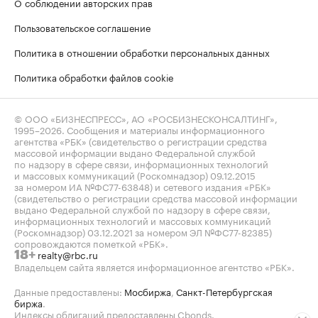
О соблюдении авторских прав
Пользовательское соглашение
Политика в отношении обработки персональных данных
Политика обработки файлов cookie
© ООО «БИЗНЕСПРЕСС», АО «РОСБИЗНЕСКОНСАЛТИНГ»,
1995–2026
. Сообщения и материалы информационного
агентства «РБК» (свидетельство о регистрации средства
массовой информации выдано Федеральной службой
по надзору в сфере связи, информационных технологий
и массовых коммуникаций (Роскомнадзор) 09.12.2015
за номером ИА №ФС77-63848) и сетевого издания «РБК»
(свидетельство о регистрации средства массовой информации
выдано Федеральной службой по надзору в сфере связи,
информационных технологий и массовых коммуникаций
(Роскомнадзор) 03.12.2021 за номером ЭЛ №ФС77-82385)
сопровождаются пометкой «РБК».
realty@rbc.ru
18+
Владельцем сайта является информационное агентство «РБК».
Данные предоставлены:
Мосбиржа
,
Санкт-Петербургская
биржа
.
Индексы облигаций предоставлены Cbonds.