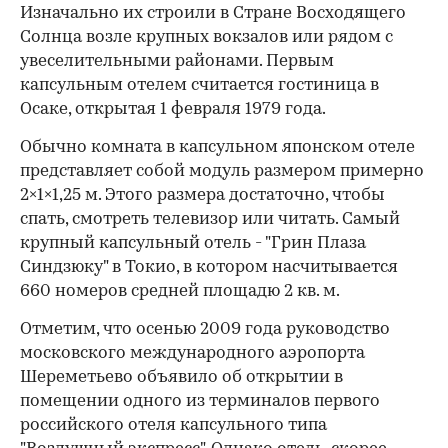
Изначально их строили в Стране Восходящего
Солнца возле крупных вокзалов или рядом с
увеселительными районами. Первым
капсульным отелем считается гостиница в
Осаке, открытая 1 февраля 1979 года.
Обычно комната в капсульном японском отеле
представляет собой модуль размером примерно
2×1×1,25 м. Этого размера достаточно, чтобы
спать, смотреть телевизор или читать. Самый
крупный капсульный отель - "Грин Плаза
Синдзюку" в Токио, в котором насчитывается
660 номеров средней площадю 2 кв. м.
Отметим, что осенью 2009 года руководство
московского международного аэропорта
Шереметьево объявило об открытии в
помещении одного из терминалов первого
российского отеля капсульного типа