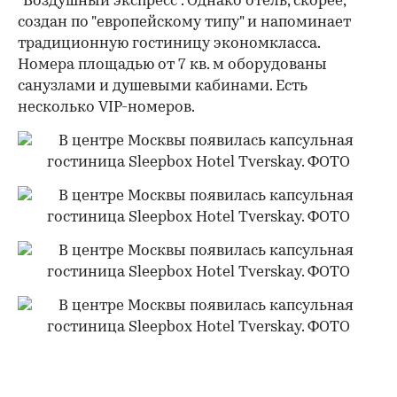
"Воздушный экспресс". Однако отель, скорее,
создан по "европейскому типу" и напоминает
традиционную гостиницу экономкласса.
Номера площадью от 7 кв. м оборудованы
санузлами и душевыми кабинами. Есть
несколько VIP-номеров.