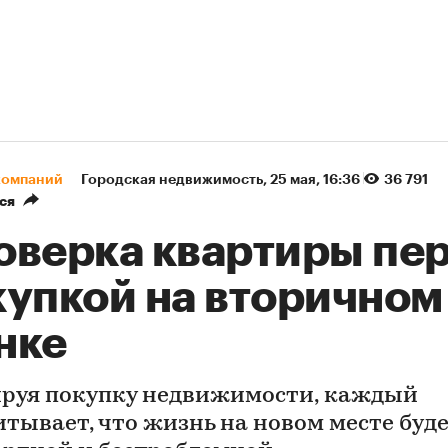
компаний
Городская недвижимость
⁠,
25 мая, 16:36
36 791
ся
оверка квартиры пе
купкой на вторичном
нке
руя покупку недвижимости, каждый
итывает, что жизнь на новом месте буд