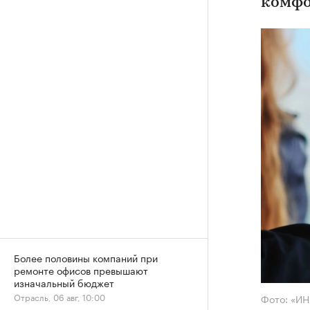
комфо
Более половины компаний при
ремонте офисов превышают
изначальный бюджет
Отрасль, 06 авг, 10:00
Фото: «И