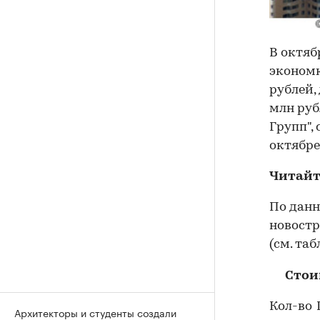
В октяб
экономк
рублей,
млн руб
Групп",
октябре
Читайт
По данн
новостр
(см. таб
Стои
Кол-во
Архитекторы и студенты создали