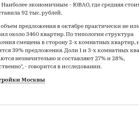
. Наиболее экономичным - ЮВАО, где средняя стои
ставила 92 тыс. рублей.
объем предложения в октябре практически не из
вил около 3460 квартир. По типологии структура
ения смещена в сторону 2-х комнатных квартир, 
тся 39% предложения. Доли 1 и 3-х комнатных кв
ются незначительно и составляют 27% и 28%,
ственно", - говорится в исследовании.
тройки Москвы