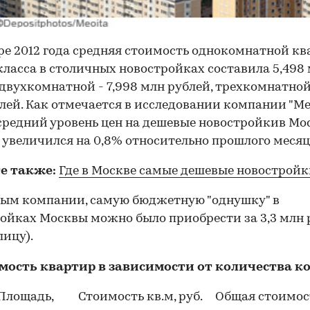
ре 2012 года средняя стоимость однокомнатной к
ласса в столичных новостройках составила 5,498
 двухкомнатной - 7,998 млн рублей, трехкомнатной 
лей. Как отмечается в исследовании компании "М
 средний уровень цен на дешевые новостройкив Мо
 увеличился на 0,8% относительно прошлого месяц
е также:
Где в Москве самые дешевые новострой
ым компании, самую бюджетную "однушку" в
ойках Москвы можно было приобрести за 3,3 млн 
лицу).
мость квартир в зависимости от количества к
Площадь,
Стоимость кв.м, руб.
Общая стоимост