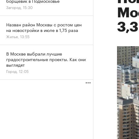
борщевик в Подмосковье
Загород, 15:30
Мо
3,3
Назван район Москвы с ростом цен
на новостройки в июле в 1,75 раза
Жилье, 13:55
В Москве выбрали лучшие
градостроительные проекты. Как они
выглядят
Город, 12:05