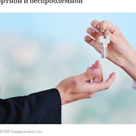
ртной и беспроблемной
НКОМ-Недвижимость»