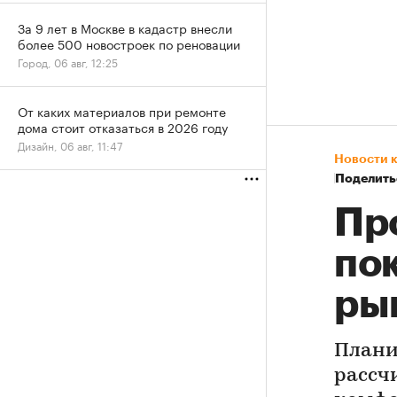
За 9 лет в Москве в кадастр внесли
более 500 новостроек по реновации
Город, 06 авг, 12:25
От каких материалов при ремонте
дома стоит отказаться в 2026 году
Дизайн, 06 авг, 11:47
Новости 
Поделить
Пр
по
ры
Плани
рассч