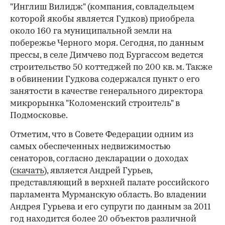
"Инглиш Вилидж" (компания, совладельцем
которой якобы является Гудков) приобрела
около 160 га муниципальной земли на
побережье Черного моря. Сегодня, по данным
прессы, в селе Димчево под Бургассом ведется
строительство 50 коттеджей по 200 кв. м. Также
в обвинении Гудкова содержался пункт о его
занятости в качестве генерального директора
микрорынка "Коломенский строитель" в
Подмосковье.
Отметим, что в Совете Федерации одним из
самых обеспеченных недвижимостью
сенаторов, согласно декларации о доходах
(
скачать
), является Андрей Гурьев,
представляющий в верхней палате российского
парламента Мурманскую область. Во владении
Андрея Гурьева и его супруги по данным за 2011
год находится более 20 объектов различной