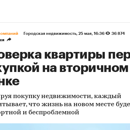
компаний
Городская недвижимость
⁠,
25 мая, 16:36
36 874
ся
оверка квартиры пе
купкой на вторичном
нке
руя покупку недвижимости, каждый
итывает, что жизнь на новом месте буд
ртной и беспроблемной