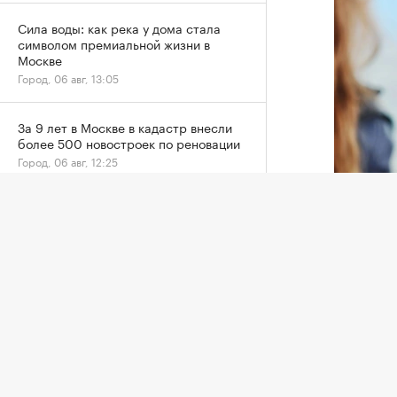
Сила воды: как река у дома стала
символом премиальной жизни в
Москве
Город, 06 авг, 13:05
За 9 лет в Москве в кадастр внесли
более 500 новостроек по реновации
Город, 06 авг, 12:25
Фото: «И
Но для 
проверк