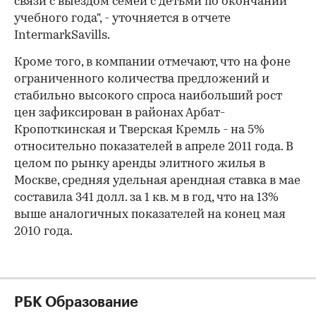
связи с выездом семей с детьми по окончании
учебного года", - уточняется в отчете
IntermarkSavills.
Кроме того, в компании отмечают, что на фоне
ограниченного количества предложений и
стабильно высокого спроса наибольший рост
цен зафиксирован в районах Арбат-
Кропоткинская и Тверская Кремль - на 5%
относительно показателей в апреле 2011 года. В
целом по рынку аренды элитного жилья в
Москве, средняя удельная арендная ставка в мае
составила 341 долл. за 1 кв. м в год, что на 13%
выше аналогичных показателей на конец мая
2010 года.
РБК Образование