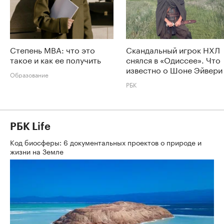
Степень MBA: что это
Скандальный игрок НХЛ
такое и как ее получить
снялся в «Одиссее». Что
известно о Шоне Эйвери
Образование
РБК
РБК Life
Код биосферы: 6 документальных проектов о природе и
жизни на Земле