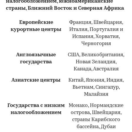
налогообложением, южноамериканские
страны, Ближний Восток и Северная Африка
Европейские
Франция, Швейцария,
курортные центры
Италия, Португалия и
Испания, Хорватия,
Черногория
Англоязычные
США, Великобритания,
государства
Новая Зеландия,
Канада, Австралия
Азиатские центры
Китай, Япония, Индия,
Вьетнам, Сингапур,
Малайзия
Государства с низким
Монако, Нормандские
налогообложением
острова, Швейцария,
страны Карибского
бассейна, Дубаи