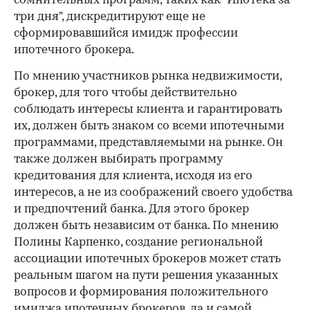
сомнительных программ, таких как "Ипотека за
три дня", дискредитируют еще не
сформировавшийся имидж профессии
ипотечного брокера.
По мнению участников рынка недвижимости,
брокер, для того чтобы действительно
соблюдать интересы клиента и гарантировать
их, должен быть знаком со всеми ипотечными
программами, представляемыми на рынке. Он
также должен выбирать программу
кредитования для клиента, исходя из его
интересов, а не из соображений своего удобства
и предпочтений банка. Для этого брокер
должен быть независим от банка. По мнению
Полины Карпенко, создание региональной
ассоциации ипотечных брокеров может стать
реальным шагом на пути решения указанных
вопросов и формирования положительного
имиджа ипотечных брокеров, да и самой