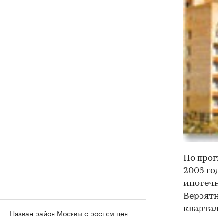
По прог
2006 го
ипотечн
Вероятн
квартал
Назван район Москвы с ростом цен