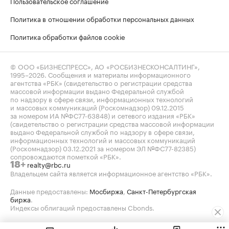
Пользовательское соглашение
Политика в отношении обработки персональных данных
Политика обработки файлов cookie
© ООО «БИЗНЕСПРЕСС», АО «РОСБИЗНЕСКОНСАЛТИНГ»,
1995–2026
. Сообщения и материалы информационного
агентства «РБК» (свидетельство о регистрации средства
массовой информации выдано Федеральной службой
по надзору в сфере связи, информационных технологий
и массовых коммуникаций (Роскомнадзор) 09.12.2015
за номером ИА №ФС77-63848) и сетевого издания «РБК»
(свидетельство о регистрации средства массовой информации
выдано Федеральной службой по надзору в сфере связи,
информационных технологий и массовых коммуникаций
(Роскомнадзор) 03.12.2021 за номером ЭЛ №ФС77-82385)
сопровождаются пометкой «РБК».
realty@rbc.ru
18+
Владельцем сайта является информационное агентство «РБК».
Данные предоставлены:
Мосбиржа
,
Санкт-Петербургская
биржа
.
Индексы облигаций предоставлены Cbonds.