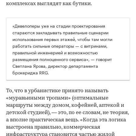
комплексах выглядят как бутики.
«Девелоперы уже на стадии проектирования
стараются закладывать правильные сценарии
использования первых этажей, чтобы там могли
работать сильные операторы — с витринами,
правильной инженерией и возможностью
размещения полноценного сервиса», — говорит
Светлана Ярова, директор департамента
брокериджа RRG.
00:00
/
00:00
То, что в урбанистике принято называть
«муравьиными тропами» (оптимальные
маршруты между домом, кофейней, аптекой и
детской студией), — это, по ее словам, не теория,
а вполне практическая вещь. «Когда эта логика
выстроена правильно, коммерческая
инфраструктура становится частью жилой