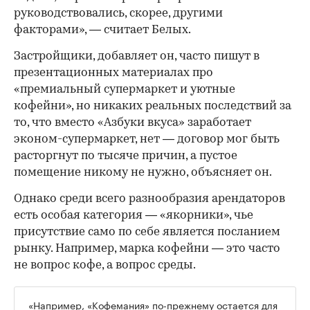
руководствовались, скорее, другими
факторами», — считает Белых.
Застройщики, добавляет он, часто пишут в
презентационных материалах про
«премиальный супермаркет и уютные
кофейни», но никаких реальных последствий за
то, что вместо «Азбуки вкуса» заработает
эконом-супермаркет, нет — договор мог быть
расторгнут по тысяче причин, а пустое
помещение никому не нужно, объясняет он.
Однако среди всего разнообразия арендаторов
есть особая категория — «якорники», чье
присутствие само по себе является посланием
рынку. Например, марка кофейни — это часто
не вопрос кофе, а вопрос среды.
«Например, «Кофемания» по-прежнему остается для