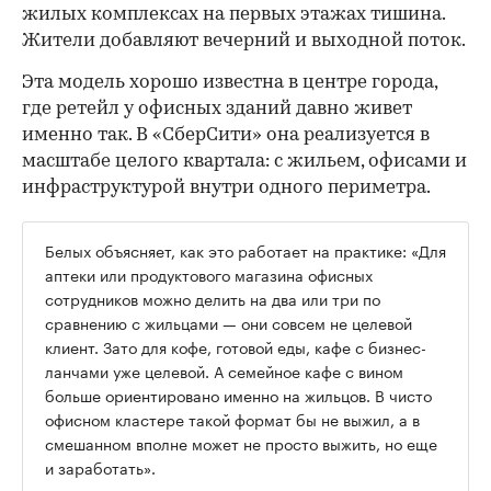
жилых комплексах на первых этажах тишина.
Жители добавляют вечерний и выходной поток.
Эта модель хорошо известна в центре города,
где ретейл у офисных зданий давно живет
именно так. В «СберСити» она реализуется в
масштабе целого квартала: с жильем, офисами и
инфраструктурой внутри одного периметра.
Белых объясняет, как это работает на практике: «Для
аптеки или продуктового магазина офисных
сотрудников можно делить на два или три по
сравнению с жильцами — они совсем не целевой
клиент. Зато для кофе, готовой еды, кафе с бизнес-
ланчами уже целевой. А семейное кафе с вином
больше ориентировано именно на жильцов. В чисто
офисном кластере такой формат бы не выжил, а в
смешанном вполне может не просто выжить, но еще
и заработать».