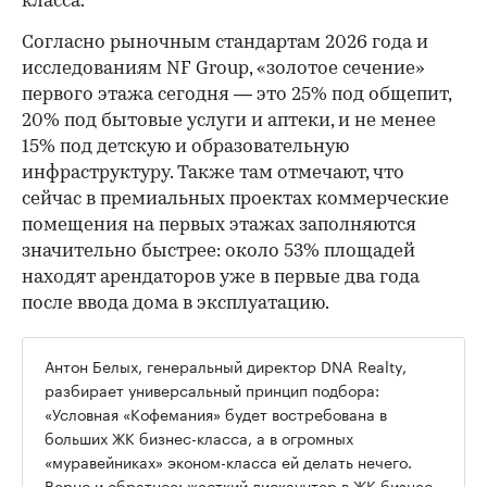
класса.
Согласно рыночным стандартам 2026 года и
исследованиям NF Group, «золотое сечение»
первого этажа сегодня — это 25% под общепит,
20% под бытовые услуги и аптеки, и не менее
15% под детскую и образовательную
инфраструктуру. Также там отмечают, что
сейчас в премиальных проектах коммерческие
помещения на первых этажах заполняются
значительно быстрее: около 53% площадей
находят арендаторов уже в первые два года
после ввода дома в эксплуатацию.
Антон Белых, генеральный директор DNA Realty,
разбирает универсальный принцип подбора:
«Условная «Кофемания» будет востребована в
больших ЖК бизнес-класса, а в огромных
«муравейниках» эконом-класса ей делать нечего.
Верно и обратное: жесткий дискаунтер в ЖК бизнес-