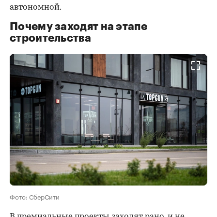
автономной.
Почему заходят на этапе
строительства
Фото: СберСити
В премиальные проекты заходят рано, и не