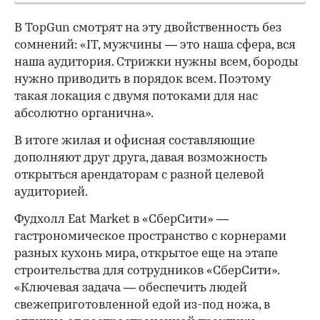
В TopGun смотрят на эту двойственность без
сомнений: «IT, мужчины — это наша сфера, вся
наша аудитория. Стрижки нужны всем, бороды
нужно приводить в порядок всем. Поэтому
такая локация с двумя потоками для нас
абсолютно органична».
В итоге жилая и офисная составляющие
дополняют друг друга, давая возможность
открыться арендаторам с разной целевой
аудиторией.
Фудхолл Eat Market в «СберСити» —
гастрономическое пространство с корнерами
разных кухонь мира, открытое еще на этапе
строительства для сотрудников «СберСити».
«Ключевая задача — обеспечить людей
свежеприготовленной едой из-под ножа, в