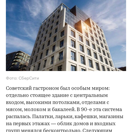
Фото: СберСити
Советский гастроном был особым миром:
отдельно стоящее здание с центральным
входом, высокими потолками, отделами с
мясом, молоком и бакалеей. В 90-е эта система
распалась. Палатки, ларьки, кафешки, магазины
на первых этажах — облик домов и входных
групп менялся бесконтрольно. Следующим