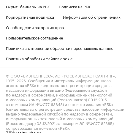
Скрыть баннеры на РБК
Подписка на РБК
Корпоративная подписка
Информация об ограничениях
О соблюдении авторских прав
Пользовательское соглашение
Политика в отношении обработки персональных данных
Политика обработки файлов cookie
© ООО «БИЗНЕСПРЕСС», АО «РОСБИЗНЕСКОНСАЛТИНГ»,
1995–2026
. Сообщения и материалы информационного
агентства «РБК» (свидетельство о регистрации средства
массовой информации выдано Федеральной службой
по надзору в сфере связи, информационных технологий
и массовых коммуникаций (Роскомнадзор) 09.12.2015
за номером ИА №ФС77-63848) и сетевого издания «РБК»
(свидетельство о регистрации средства массовой информации
выдано Федеральной службой по надзору в сфере связи,
информационных технологий и массовых коммуникаций
(Роскомнадзор) 03.12.2021 за номером ЭЛ №ФС77-82385)
сопровождаются пометкой «РБК».
realty@rbc.ru
18+