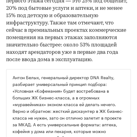
первого этажа сегодня — это 25% под общепит,
20% под бытовые услуги и аптеки, и не менее
15% под детскую и образовательную
инфраструктуру. Также там отмечают, что
сейчас в премиальных проектах коммерческие
помещения на первых этажах заполняются
значительно быстрее: около 53% площадей
находят арендаторов уже в первые два года
после ввода дома в эксплуатацию.
Антон Белых, генеральный директор DNA Realty,
разбирает универсальный принцип подбора:
«Условная «Кофемания» будет востребована в
больших ЖК бизнес-класса, а в огромных
«муравейниках» эконом-класса ей делать нечего.
Верно и обратное: жесткий дискаунтер в ЖК бизнес-
класса не нужен, зато он отлично залетит в проекте
за МКАД. А есть универсальные форматы: аптека,
кофейня у дома или пекарня, которые можно