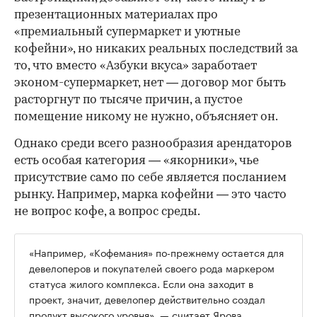
презентационных материалах про
«премиальный супермаркет и уютные
кофейни», но никаких реальных последствий за
то, что вместо «Азбуки вкуса» заработает
эконом-супермаркет, нет — договор мог быть
расторгнут по тысяче причин, а пустое
помещение никому не нужно, объясняет он.
Однако среди всего разнообразия арендаторов
есть особая категория — «якорники», чье
присутствие само по себе является посланием
рынку. Например, марка кофейни — это часто
не вопрос кофе, а вопрос среды.
«Например, «Кофемания» по-прежнему остается для
девелоперов и покупателей своего рода маркером
статуса жилого комплекса. Если она заходит в
проект, значит, девелопер действительно создал
продукт высокого уровня», — считает Ярова.