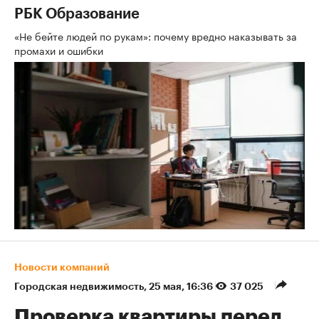
РБК Образование
«Не бейте людей по рукам»: почему вредно наказывать за
промахи и ошибки
Новости компаний
Городская недвижимость
⁠,
25 мая, 16:36
37 025
Проверка квартиры перед