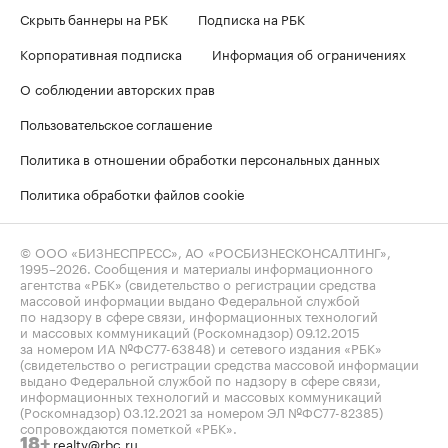
Скрыть баннеры на РБК
Подписка на РБК
Корпоративная подписка
Информация об ограничениях
О соблюдении авторских прав
Пользовательское соглашение
Политика в отношении обработки персональных данных
Политика обработки файлов cookie
© ООО «БИЗНЕСПРЕСС», АО «РОСБИЗНЕСКОНСАЛТИНГ»,
1995–2026
. Сообщения и материалы информационного
агентства «РБК» (свидетельство о регистрации средства
массовой информации выдано Федеральной службой
по надзору в сфере связи, информационных технологий
и массовых коммуникаций (Роскомнадзор) 09.12.2015
за номером ИА №ФС77-63848) и сетевого издания «РБК»
(свидетельство о регистрации средства массовой информации
выдано Федеральной службой по надзору в сфере связи,
информационных технологий и массовых коммуникаций
(Роскомнадзор) 03.12.2021 за номером ЭЛ №ФС77-82385)
сопровождаются пометкой «РБК».
realty@rbc.ru
18+