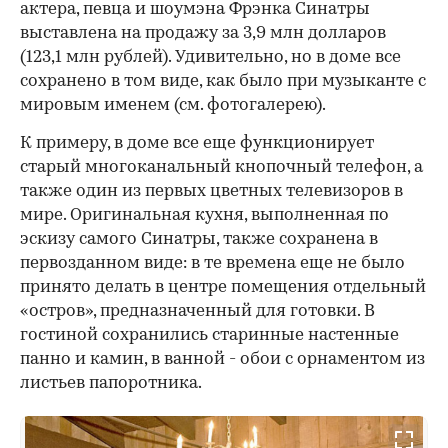
актера, певца и шоумэна Фрэнка Синатры
выставлена на продажу за 3,9 млн долларов
(123,1 млн рублей). Удивительно, но в доме все
сохранено в том виде, как было при музыканте с
мировым именем (см. фотогалерею).
К примеру, в доме все еще функционирует
старый многоканальный кнопочный телефон, а
также один из первых цветных телевизоров в
мире. Оригинальная кухня, выполненная по
эскизу самого Синатры, также сохранена в
первозданном виде: в те времена еще не было
принято делать в центре помещения отдельный
«остров», предназначенный для готовки. В
гостиной сохранились старинные настенные
панно и камин, в ванной - обои с орнаментом из
листьев папоротника.