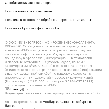
О соблюдении авторских прав
Пользовательское соглашение
Политика в отношении обработки персональных данных
Политика обработки файлов cookie
© ООО «БИЗНЕСПРЕСС», АО «РОСБИЗНЕСКОНСАЛТИНГ»,
1995–2026
. Сообщения и материалы информационного
агентства «РБК» (свидетельство о регистрации средства
массовой информации выдано Федеральной службой
по надзору в сфере связи, информационных технологий
и массовых коммуникаций (Роскомнадзор) 09.12.2015
за номером ИА №ФС77-63848) и сетевого издания «РБК»
(свидетельство о регистрации средства массовой информации
выдано Федеральной службой по надзору в сфере связи,
информационных технологий и массовых коммуникаций
(Роскомнадзор) 03.12.2021 за номером ЭЛ №ФС77-82385)
сопровождаются пометкой «РБК».
realty@rbc.ru
18+
Владельцем сайта является информационное агентство «РБК».
Данные предоставлены:
Мосбиржа
,
Санкт-Петербургская
биржа
.