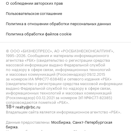
О соблюдении авторских прав
Пользовательское соглашение
Политика в отношении обработки персональных данных
Политика обработки файлов cookie
© ООО «БИЗНЕСПРЕСС», АО «РОСБИЗНЕСКОНСАЛТИНГ»,
1995–2026
. Сообщения и материалы информационного
агентства «РБК» (свидетельство о регистрации средства
массовой информации выдано Федеральной службой
по надзору в сфере связи, информационных технологий
и массовых коммуникаций (Роскомнадзор) 09.12.2015
за номером ИА №ФС77-63848) и сетевого издания «РБК»
(свидетельство о регистрации средства массовой информации
выдано Федеральной службой по надзору в сфере связи,
информационных технологий и массовых коммуникаций
(Роскомнадзор) 03.12.2021 за номером ЭЛ №ФС77-82385)
сопровождаются пометкой «РБК».
realty@rbc.ru
18+
Владельцем сайта является информационное агентство «РБК».
Данные предоставлены:
Мосбиржа
,
Санкт-Петербургская
биржа
.