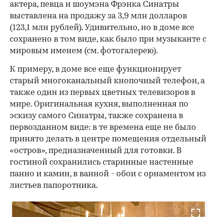
актера, певца и шоумэна Фрэнка Синатры
выставлена на продажу за 3,9 млн долларов
(123,1 млн рублей). Удивительно, но в доме все
сохранено в том виде, как было при музыканте с
мировым именем (см. фотогалерею).
К примеру, в доме все еще функционирует
старый многоканальный кнопочный телефон, а
также один из первых цветных телевизоров в
мире. Оригинальная кухня, выполненная по
эскизу самого Синатры, также сохранена в
первозданном виде: в те времена еще не было
принято делать в центре помещения отдельный
«остров», предназначенный для готовки. В
гостиной сохранились старинные настенные
панно и камин, в ванной - обои с орнаментом из
листьев папоротника.