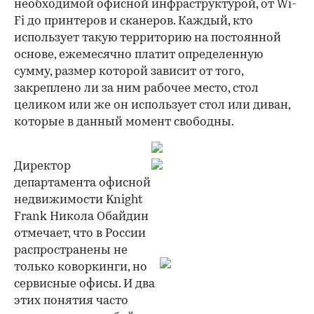
необходимой офисной инфраструктурой, от Wi-
Fi до принтеров и сканеров. Каждый, кто
использует такую территорию на постоянной
основе, ежемесячно платит определенную
сумму, размер которой зависит от того,
закреплено ли за ним рабочее место, стол
целиком или же он использует стол или диван,
которые в данный момент свободны.
Директор
департамента офисной
недвижимости Knight
Frank Никола Обайдин
отмечает, что в России
распространены не
только коворкинги, но
сервисные офисы. И два
00:00
/
00:00
этих понятия часто