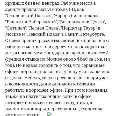
крупных бизнес-центрах. Рабочие места в
аренду предлагаются в таких БЦ, как
"Смоленский Пассаж", "Аврора бизнес-парк",
"Башня на Набережной", "Воздвиженка Центр",
"Ситидел", "Лесная Плаза", "Нордстар Тауэр" в
Москве и "Невский Плаза" в Санкт-Петербурге.
Ставки аренды рассчитываются исходя из цены
рабочего места, что в пересчете на квадратные
метры выше, чем стандартная аренда в классе А
(средняя ставка по Москве около $840 за 1 кв. м в
год). Но нельзя говорить о том, что сервисные
офисы дороже, так как в эту цену уже включена
отделка, мебель, услуги ресепшн, не говоря уже
о возможности для маленькой компании
работать в хорошем офисе. При этом компания
также не платит за общие зоны в офисе,
которыми пользуются все сотрудники, а
именно: коридоры, переговорные,
туалетные
комнаты, кухни,