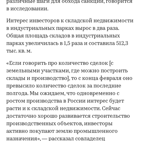
различные шаги для обхода санкций, говорится
в исследовании.
Интерес инвесторов к складской недвижимости
в индустриальных парках вырос в два раза.
Общая площадь складов в индустриальных
парках увеличилась в 1,5 раза и составила 512,3
тыс. кв. м.
«Если говорить про количество сделок [с
земельными участками, где можно построить
склады и производство], то с конца февраля оно
превысило количество сделок за последние
полгода. Мы ожидаем, что одновременно с
ростом производства в России интерес будет
расти и к складской недвижимости. Сейчас
достаточно хорошо развивается строительство
производственных объектов, инвесторы
00:00
/
00:00
активно покупают землю промышленного
назначения», — рассказал совладелец