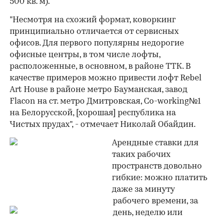
500 кв. м).
"Несмотря на схожий формат, коворкинг
принципиально отличается от сервисных
офисов. Для первого популярны недорогие
офисные центры, в том числе лофты,
расположенные, в основном, в районе ТТК. В
качестве примеров можно привести лофт Rebel
Art House в районе метро Бауманская, завод
Flacon на ст. метро Дмитровская, Co-working№1
на Белорусской, [хорошая] республика на
Чистых прудах", - отмечает Николай Обайдин.
Арендные ставки для
таких рабочих
пространств довольно
гибкие: можно платить
даже за минуту
рабочего времени, за
день, неделю или