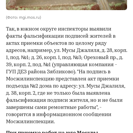
(Фото: mgi.mos.ru)
Так, в южном округе инспекторы выявили
факты фальсификации подписей жителей в
актах приемки объектов по целому ряду
адресов, например, ул. Мусы Джалиля, д. 28, корп.
1, под. №1; д. 26, корп. 1, под. №3; Ореховый пр., д.
39, корп. 2, под. №1 (управляющая компания -
ГУП ДЕЗ района Зябликово). "На подпись в
Мосжилинспекцию представлен акт приемки
подъезда №2 дома по адресу: ул. Мусы Джалиля,
д. 38, корп. 2, где не только была выявлена
фальсификация подписи жителя, но и не были
завершены сами ремонтные работы", -
говорится в информационном сообщении
Мосжилинспекции.