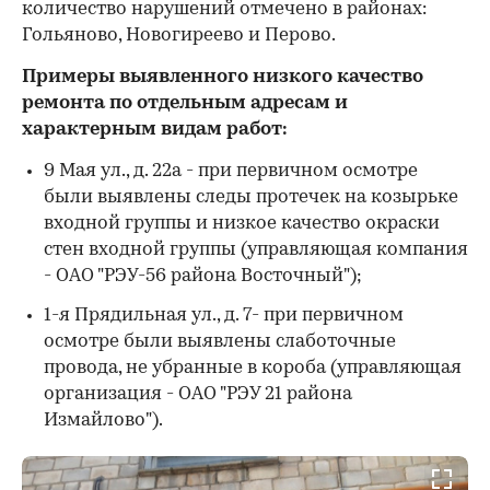
количество нарушений отмечено в районах:
Гольяново, Новогиреево и Перово.
Примеры выявленного низкого качество
ремонта по отдельным адресам и
характерным видам работ:
9 Мая ул., д. 22а - при первичном осмотре
были выявлены следы протечек на козырьке
входной группы и низкое качество окраски
стен входной группы (управляющая компания
- ОАО "РЭУ-56 района Восточный");
1-я Прядильная ул., д. 7- при первичном
осмотре были выявлены слаботочные
провода, не убранные в короба (управляющая
организация - ОАО "РЭУ 21 района
Измайлово").