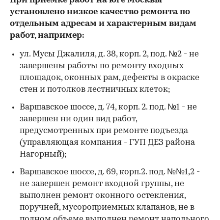
При приемке работ на юге Москвы
установлено низкое качество ремонта по
отдельным адресам и характерным видам
работ, например:
ул. Мусы Джалиля, д. 38, корп. 2, под. №2 - не
завершены работы по ремонту входных
площадок, оконных рам, дефекты в окраске
стен и потолков лестничных клеток;
Варшавское шоссе, д. 74, корп. 2. под. №1 - не
завершен ни один вид работ,
предусмотренных при ремонте подъезда
(управляющая компания - ГУП ДЕЗ района
Нагорный);
Варшавское шоссе, д. 69, корп.2. под. №№1,2 -
не завершен ремонт входной группы, не
выполнен ремонт оконного остекления,
поручней, мусороприемных клапанов, не в
полном объеме выполнен ремонт напольного