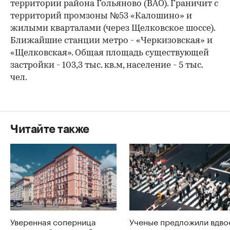
территории района Гольяново (ВАО). Граничит с
территорий промзоны №53 «Калошино» и
жилыми кварталами (через Щелковское шоссе).
Ближайшие станции метро - «Черкизовская» и
«Щелковская». Общая площадь существующей
застройки - 103,3 тыс. кв.м, население - 5 тыс.
чел.
Читайте также
Уверенная соперница
Ученые предложили вдво