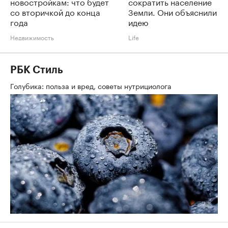
новостройкам: что будет
сократить население
со вторичкой до конца
Земли. Они объяснили
года
идею
Недвижимость
Life
РБК Стиль
Голубика: польза и вред, советы нутрициолога