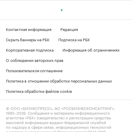
Контактная информация
Редакция
Скрыть баннеры на РБК
Подписка на РБК
Корпоративная подписка
Информация об ограничениях
О соблюдении авторских прав
Пользовательское соглашение
Политика в отношении обработки персональных данных
Политика обработки файлов cookie
© ООО «БИЗНЕСПРЕСС», АО «РОСБИЗНЕСКОНСАЛТИНГ»,
1995–2026
. Сообщения и материалы информационного
агентства «РБК» (свидетельство о регистрации средства
массовой информации выдано Федеральной службой
по надзору в сфере связи, информационных технологий
и массовых коммуникаций (Роскомнадзор) 09.12.2015