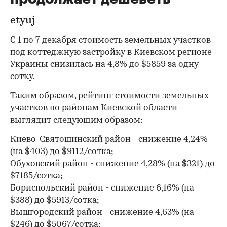
etyuj
С 1 по 7 декабря стоимость земельных участков
под коттеджную застройку в Киевском регионе
Украины снизилась на 4,8% до $5859 за одну
сотку.
Таким образом, рейтинг стоимости земельных
участков по районам Киевской области
выглядит следующим образом:
Киево-Святошинский район - снижение 4,24%
(на $403) до $9112/сотка;
Обуховский район - снижение 4,28% (на $321) до
$7185/сотка;
Бориспольский район - снижение 6,16% (на
$388) до $5913/сотка;
Вышгородский район - снижение 4,63% (на
$246) до $5067/сотка;