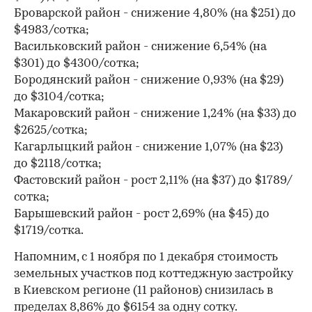
Броварской район - снижение 4,80% (на $251) до
$4983/сотка;
Васильковский район - снижение 6,54% (на
$301) до $4300/сотка;
Бородянский район - снижение 0,93% (на $29)
до $3104/сотка;
Макаровский район - снижение 1,24% (на $33) до
$2625/сотка;
Кагарлыцкий район - снижение 1,07% (на $23)
до $2118/сотка;
Фастовский район - рост 2,11% (на $37) до $1789/
сотка;
Барышевский район - рост 2,69% (на $45) до
$1719/сотка.
Напомним, с 1 ноября по 1 декабря стоимость
земельных участков под коттеджную застройку
в Киевском регионе (11 районов) снизилась в
пределах 8,86% до $6154 за одну сотку.