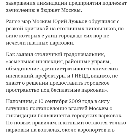
завершения ликвидации предприятия подлежат
зачислению в бюджет Москвы.
Ранее мэр Москвы Юрий Лужков обрушился с
резкой критикой на столичных чиновников, по
вине которых с улиц города до сих пор не
исчезли платные парковки.
Как заявил столичный градоначальник,
«земельная инспекция, районные управы,
объединение административно-технических
инспекций, префектуры и ГИБДД, видимо, не
знают о решении предоставить городское
пространство под бесплатные парковки».
Напомним, с 10 сентября 2009 года в силу
вступило постановление властей Москвы о
00:00
/
00:00
ликвидации большинства городских парковок.
По новым правилам, платными остаются только
парковки на вокзалах, около аэропортов и в