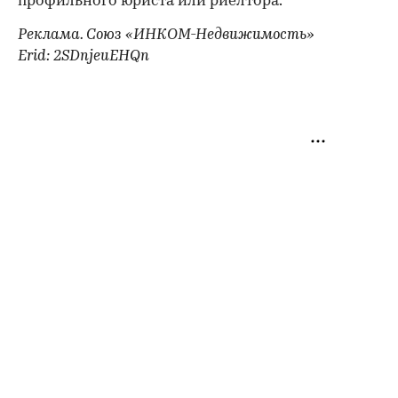
профильного юриста или риелтора.
Реклама. Союз «ИНКОМ-Недвижимость»
Erid: 2SDnjeuEHQn