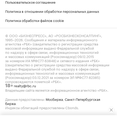
Пользовательское соглашение
Политика в отношении обработки персональных данных
Политика обработки файлов cookie
© ООО «БИЗНЕСПРЕСС», АО «РОСБИЗНЕСКОНСАЛТИНГ»,
1995–2026
. Сообщения и материалы информационного
агентства «РБК» (свидетельство о регистрации средства
массовой информации выдано Федеральной службой
по надзору в сфере связи, информационных технологий
и массовых коммуникаций (Роскомнадзор) 09.12.2015
за номером ИА №ФС77-63848) и сетевого издания «РБК»
(свидетельство о регистрации средства массовой информации
выдано Федеральной службой по надзору в сфере связи,
информационных технологий и массовых коммуникаций
(Роскомнадзор) 03.12.2021 за номером ЭЛ №ФС77-82385)
сопровождаются пометкой «РБК».
realty@rbc.ru
18+
Владельцем сайта является информационное агентство «РБК».
Данные предоставлены:
Мосбиржа
,
Санкт-Петербургская
биржа
.
Индексы облигаций предоставлены Cbonds.