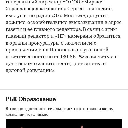
генеральный директор УО ООО «Миракс -
Управляющая компания» Сергей Полонский,
выступая по радио «Эхо Москвы», допустил
ложные, оскорбительные высказывания в адрес
газеты и ее главного редактора. В связи с этим
главный редактор и «НГ» намерены обратиться
в органы прокуратуры с заявлением о
привлечении г-на Полонского к уголовной
ответственности по ст. 130 УК РФ за клевету и в
суд с иском о защите чести, достоинства и
деловой репутации».
РБК Образование
В тренде «дробные» начальники: что это такое и зачем
компании их нанимают