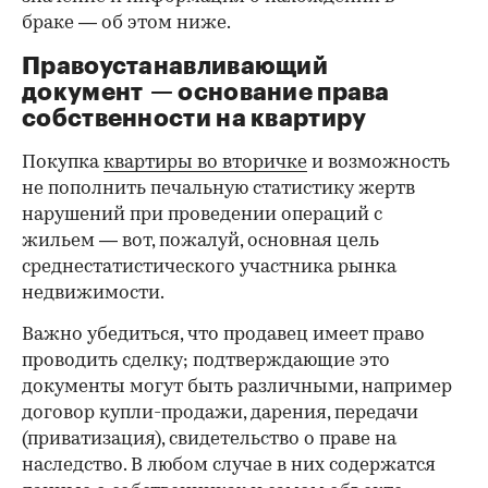
браке — об этом ниже.
Правоустанавливающий
документ — основание права
00:00
/
00:00
собственности на квартиру
Покупка
квартиры во вторичке
и возможность
не пополнить печальную статистику жертв
нарушений при проведении операций с
жильем — вот, пожалуй, основная цель
среднестатистического участника рынка
недвижимости.
Важно убедиться, что продавец имеет право
проводить сделку; подтверждающие это
документы могут быть различными, например
договор купли-продажи, дарения, передачи
(приватизация), свидетельство о праве на
наследство. В любом случае в них содержатся