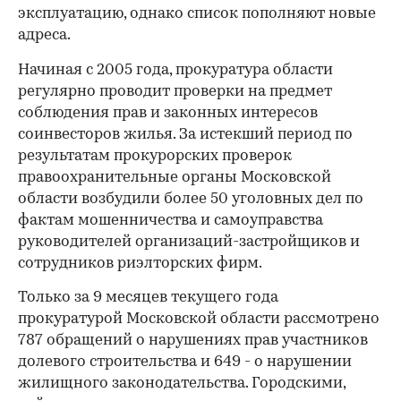
эксплуатацию, однако список пополняют новые
адреса.
Начиная с 2005 года, прокуратура области
регулярно проводит проверки на предмет
соблюдения прав и законных интересов
соинвесторов жилья. За истекший период по
результатам прокурорских проверок
правоохранительные органы Московской
области возбудили более 50 уголовных дел по
фактам мошенничества и самоуправства
руководителей организаций-застройщиков и
00:00
/
00:00
сотрудников риэлторских фирм.
Только за 9 месяцев текущего года
прокуратурой Московской области рассмотрено
787 обращений о нарушениях прав участников
долевого строительства и 649 - о нарушении
жилищного законодательства. Городскими,