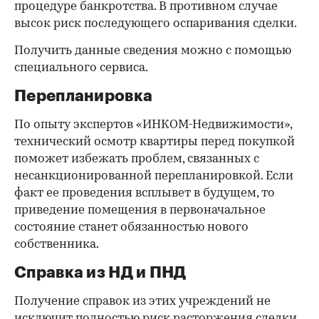
процедуре банкротства. В противном случае
высок риск последующего оспаривания сделки.
Получить данные сведения можно с помощью
специального сервиса.
Перепланировка
По опыту экспертов «ИНКОМ-Недвижимости»,
технический осмотр квартиры перед покупкой
поможет избежать проблем, связанных с
несанкционированной перепланировкой. Если
факт ее проведения всплывет в будущем, то
приведение помещения в первоначальное
состояние станет обязанностью нового
собственника.
Справка из НД и ПНД
Получение справок из этих учреждений не
исключит полностью риск расторжения сделки,