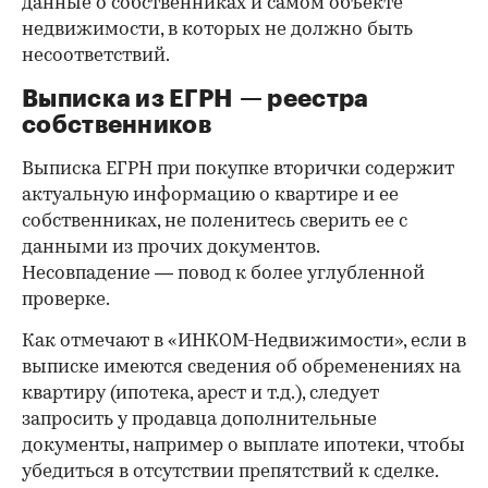
данные о собственниках и самом объекте
недвижимости, в которых не должно быть
несоответствий.
Выписка из ЕГРН — реестра
собственников
Выписка ЕГРН при покупке вторички содержит
актуальную информацию о квартире и ее
собственниках, не поленитесь сверить ее с
данными из прочих документов.
Несовпадение — повод к более углубленной
проверке.
Как отмечают в «ИНКОМ-Недвижимости», если в
выписке имеются сведения об обременениях на
квартиру (ипотека, арест и т.д.), следует
запросить у продавца дополнительные
документы, например о выплате ипотеки, чтобы
убедиться в отсутствии препятствий к сделке.