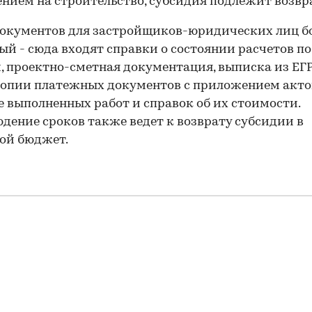
нием на строительство, субсидия подлежит возвр
окументов для застройщиков-юридических лиц б
й - сюда входят справки о состоянии расчетов по
, проектно-сметная документация, выписка из ЕГ
опии платежных документов с приложением акто
 выполненных работ и справок об их стоимости.
дение сроков также ведет к возврату субсидии в
ой бюджет.