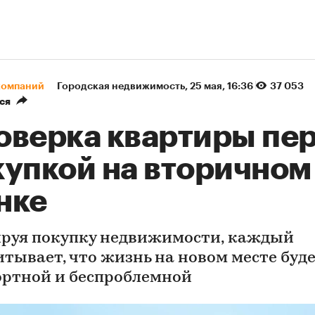
компаний
Городская недвижимость
⁠,
25 мая, 16:36
37 053
ся
оверка квартиры пе
купкой на вторичном
нке
руя покупку недвижимости, каждый
итывает, что жизнь на новом месте буд
ртной и беспроблемной