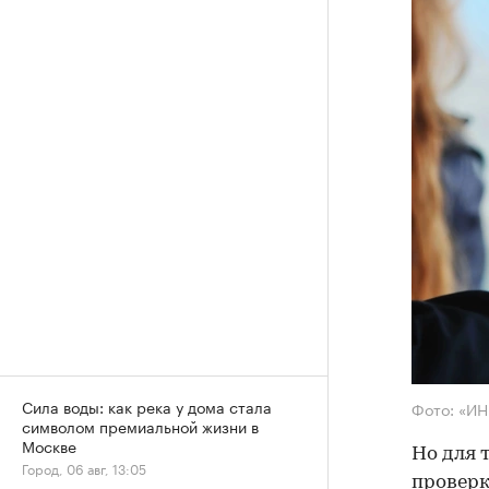
Сила воды: как река у дома стала
Фото: «И
символом премиальной жизни в
Москве
Но для 
Город, 06 авг, 13:05
проверк