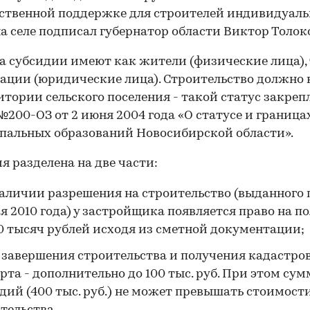
ственной поддержке для строителей индивидуаль
а селе подписал губернатор области Виктор Толок
а субсидии имеют как жители (физические лица), 
ации (юридические лица). Строительство должно 
итории сельского поселения - такой статус закреп
№200-ОЗ от 2 июня 2004 года «О статусе и граница
альных образований Новосибирской области».
я разделена на две части:
аличии разрешения на строительство (выданного п
я 2010 года) у застройщика появляется право на п
0 тысяч рублей исходя из сметной документации;
 завершения строительства и получения кадастро
рта - дополнительно до 100 тыс. руб. При этом сум
дий (400 тыс. руб.) не может превышать стоимост