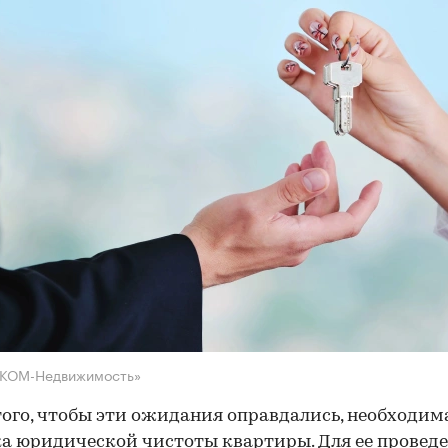
НКОМ-Недвижимость»
того, чтобы эти ожидания оправдались, необходим
а юридической чистоты квартиры. Для ее провед