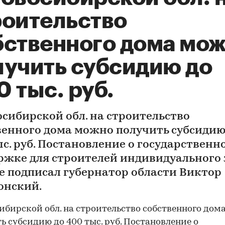
роительство
бственного дома мо
лучить субсидию до
 тыс. руб.
осибирской обл. на строительство
венного дома можно получить субсидию
ыс. руб. Постановление о государственн
ржке для строителей индивидуального
ле подписал губернатор области Виктор
онский.
ибирской обл. на строительство собственного дом
ь субсидию до 400 тыс. руб. Постановление о