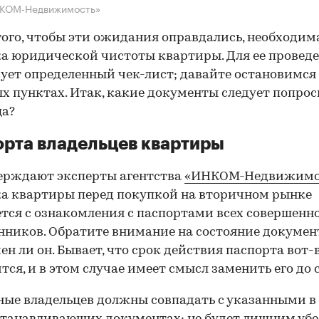
НКОМ-Недвижимость»
того, чтобы эти ожидания оправдались, необходим
а юридической чистоты квартиры. Для ее провед
ует определенный чек-лист; давайте остановимся 
х пунктах. Итак, какие документы следует попрос
ца?
рта владельцев квартиры
ерждают эксперты агентства
«ИНКОМ-Недвижимо
а квартиры перед покупкой на вторичном рынке
тся с ознакомления с паспортами всех совершенн
нников. Обратите внимание на состояние документ
ен ли он. Бывает, что срок действия паспорта вот-
тся, и в этом случае имеет смысл заменить его до 
ные владельцев должны совпадать с указанными в