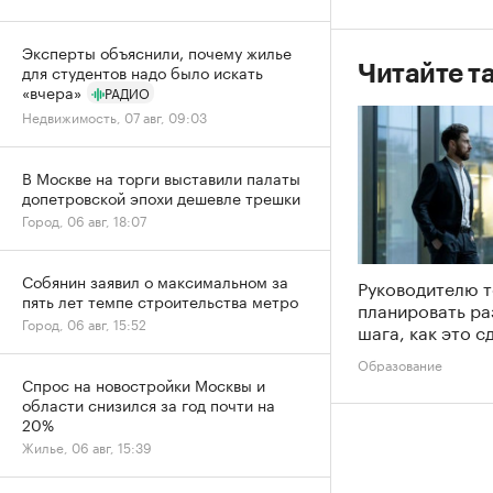
Эксперты объяснили, почему жилье
для студентов надо было искать
Читайте т
«вчера»
РАДИО
Недвижимость, 07 авг, 09:03
В Москве на торги выставили палаты
допетровской эпохи дешевле трешки
Город, 06 авг, 18:07
Собянин заявил о максимальном за
Руководителю 
пять лет темпе строительства метро
планировать ра
Город, 06 авг, 15:52
шага, как это с
Образование
Спрос на новостройки Москвы и
области снизился за год почти на
20%
Жилье, 06 авг, 15:39