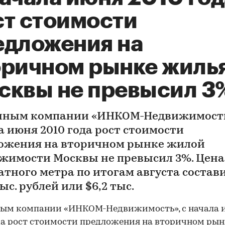
ст стоимости
едложения на
оричном рынке жиль
сквы не превысил 3
нным компании «ИНКОМ-Недвижимость
а июня 2010 года рост стоимости
ожения на вторичном рынке жилой
жимости Москвы не превысил 3%. Цена
атного метра по итогам августа состав
тыс. рублей или $6,2 тыс.
ным компании «ИНКОМ-Недвижимость», с начала 
да рост стоимости предложения на вторичном рын