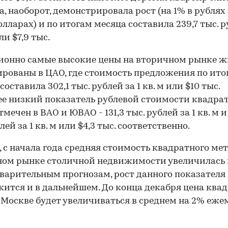
а, наоборот, демонстрировала рост (на 1% в рублях 
долларах) и по итогам месяца составила 239,7 тыс. р
или $7,9 тыс.
ионно самые высокие цены на вторичном рынке ж
рованы в ЦАО, где стоимость предложения по ито
составила 302,1 тыс. рублей за 1 кв. м или $10 тыс.
е низкий показатель рублевой стоимости квадра
мечен в ВАО и ЮВАО - 131,3 тыс. рублей за 1 кв. м и 
лей за 1 кв. м или $4,3 тыс. соответственно.
, с начала года средняя стоимость квадратного мет
ом рынке столичной недвижимости увеличилась 
варительным прогнозам, рост данного показателя
ится и в дальнейшем. До конца декабря цена ква
 Москве будет увеличиваться в среднем на 2% еже
00:00
/
00:00