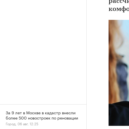
рассч
комфо
За 9 лет в Москве в кадастр внесли
более 500 новостроек по реновации
Город, 06 авг, 12:25