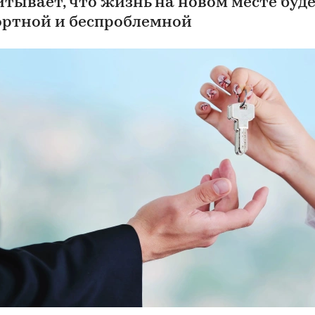
итывает, что жизнь на новом месте буд
ртной и беспроблемной