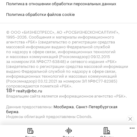
Политика в отношении обработки персональных данных
Политика обработки файлов cookie
© ООО «БИЗНЕСПРЕСС», АО «РОСБИЗНЕСКОНСАЛТИНГ»,
1995–2026
. Сообщения и материалы информационного
агентства «РБК» (свидетельство о регистрации средства
массовой информации выдано Федеральной службой
по надзору в сфере связи, информационных технологий
и массовых коммуникаций (Роскомнадзор) 09.12.2015
за номером ИА №ФС77-63848) и сетевого издания «РБК»
(свидетельство о регистрации средства массовой информации
выдано Федеральной службой по надзору в сфере связи,
информационных технологий и массовых коммуникаций
(Роскомнадзор) 03.12.2021 за номером ЭЛ №ФС77-82385)
сопровождаются пометкой «РБК».
realty@rbc.ru
18+
Владельцем сайта является информационное агентство «РБК».
Данные предоставлены:
Мосбиржа
,
Санкт-Петербургская
биржа
.
Индексы облигаций предоставлены Cbonds.
Лента
Радио
Офисы