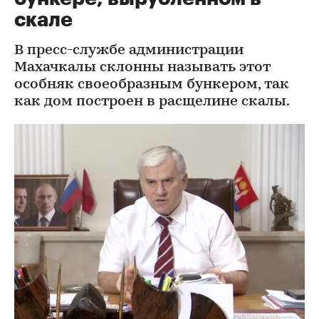
скале
В пресс-службе администрации
Махачкалы склонны называть этот
особняк своеобразным бункером, так
как дом построен в расщелине скалы.