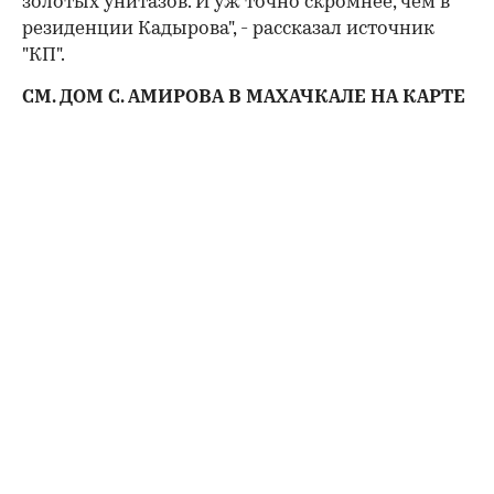
золотых унитазов. И уж точно скромнее, чем в
резиденции Кадырова", - рассказал источник
"КП".
СМ. ДОМ С. АМИРОВА В МАХАЧКАЛЕ НА КАРТЕ