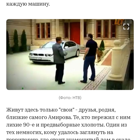
каждую машину.
00:00
/
00:00
(Фото: НТВ)
Живут здесь только "свои" - друзья, родня,
близкие самого Амирова. Те, кто пережил с ним
лихие 90-е и предвыборные хлопоты. Один из
тех немногих, кому удалось заглянуть на