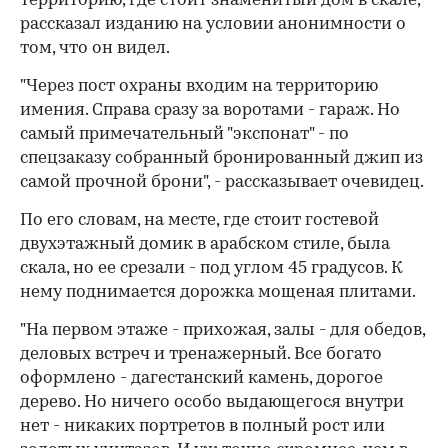
территорию, где стоит знаменитый дом в скале,
рассказал изданию на условии анонимности о
том, что он видел.
"Через пост охраны входим на территорию
имения. Справа сразу за воротами - гараж. Но
самый примечательный "экспонат" - по
спецзаказу собранный бронированный джип из
самой прочной брони", - рассказывает очевидец.
По его словам, на месте, где стоит гостевой
двухэтажный домик в арабском стиле, была
скала, но ее срезали - под углом 45 градусов. К
нему поднимается дорожка мощеная плитами.
"На первом этаже - прихожая, залы - для обедов,
деловых встреч и тренажерный. Все богато
оформлено - дагестанский камень, дорогое
дерево. Но ничего особо выдающегося внутри
нет - никаких портретов в полный рост или