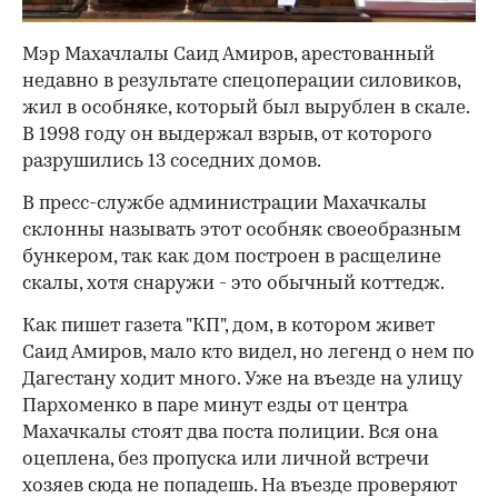
Мэр Махачлалы Саид Амиров, арестованный
недавно в результате спецоперации силовиков,
жил в особняке, который был вырублен в скале.
В 1998 году он выдержал взрыв, от которого
разрушились 13 соседних домов.
В пресс-службе администрации Махачкалы
склонны называть этот особняк своеобразным
бункером, так как дом построен в расщелине
скалы, хотя снаружи - это обычный коттедж.
Как пишет газета "КП", дом, в котором живет
Саид Амиров, мало кто видел, но легенд о нем по
Дагестану ходит много. Уже на въезде на улицу
Пархоменко в паре минут езды от центра
Махачкалы стоят два поста полиции. Вся она
оцеплена, без пропуска или личной встречи
хозяев сюда не попадешь. На въезде проверяют