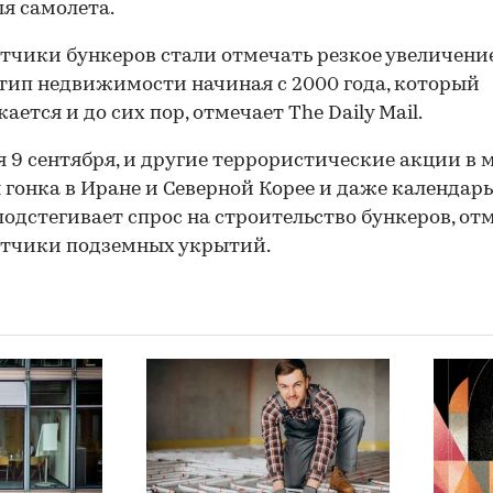
ля самолета.
тчики бункеров стали отмечать резкое увеличени
 тип недвижимости начиная с 2000 года, который
ается и до сих пор, отмечает The Daily Mail.
 9 сентября, и другие террористические акции в 
 гонка в Иране и Северной Корее и даже календар
подстегивает спрос на строительство бункеров, о
отчики подземных укрытий.