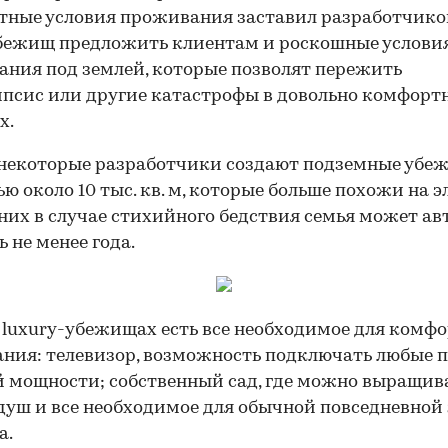
ные условия проживания заставил разработчико
бежищ предложить клиентам и роскошные услови
ния под землей, которые позволят пережить
псис или другие катастрофы в довольно комфорт
х.
 некоторые разработчики создают подземные убе
ю около 10 тыс. кв. м, которые больше похожи на 
 них в случае стихийного бедствия семья может а
 не менее года.
 luxury-убежищах есть все необходимое для комф
ния: телевизор, возможность подключать любые 
 мощности; собственный сад, где можно выращив
душ и все необходимое для обычной повседневно
а.