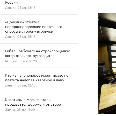
России
Деньги, 05 авг, 18:13
«Домклик» отметил
перераспределение ипотечного
спроса в сторону вторички
Деньги, 05 авг, 15:13
Гибель рабочего на стройплощадке:
когда отвечает руководитель
Мнения, 05 авг, 13:29
Кто из пенсионеров имеет право не
платить налог за квартиру и дачу
Деньги, 05 авг, 12:15
Квартиры в Москве стали
продаваться дороже и быстрее
Жилье, 05 авг, 11:29