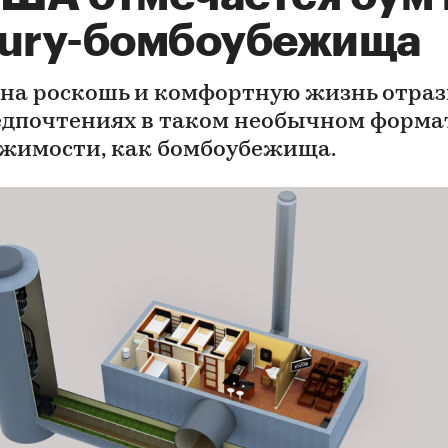
xury-бомбоубежища
 на роскошь и комфортную жизнь отраз
едпочтениях в таком необычном форма
жимости, как бомбоубежища.