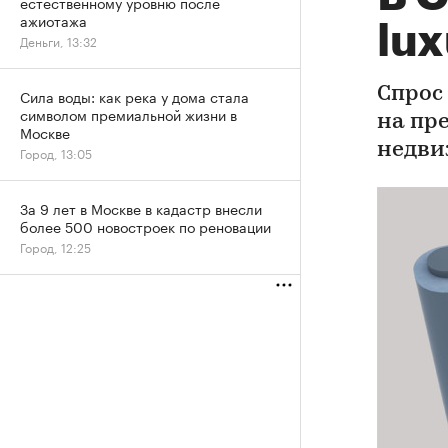
естественному уровню после
ажиотажа
lu
Деньги, 13:32
Спрос
Сила воды: как река у дома стала
символом премиальной жизни в
на пр
Москве
недви
Город, 13:05
За 9 лет в Москве в кадастр внесли
более 500 новостроек по реновации
Город, 12:25