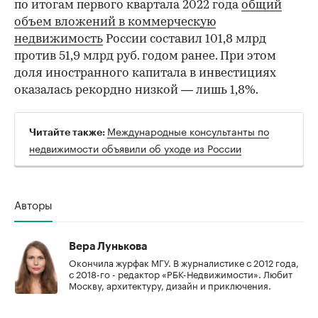
по итогам первого квартала 2022 года
общий
объем вложений в коммерческую
недвижимость
России составил 101,8 млрд
против 51,9 млрд руб. годом ранее. При этом
доля иностранного капитала в инвестициях
оказалась рекордно низкой — лишь 1,8%.
Международные консультанты по
Читайте также:
недвижимости объявили об уходе из России
Авторы
Вера Лунькова
Окончила журфак МГУ. В журналистике с 2012 года,
с 2018-го - редактор «РБК-Недвижимости». Любит
Москву, архитектуру, дизайн и приключения.