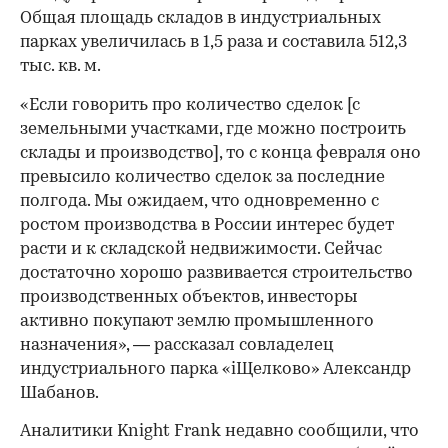
Общая площадь складов в индустриальных
парках увеличилась в 1,5 раза и составила 512,3
тыс. кв. м.
«Если говорить про количество сделок [с
земельными участками, где можно построить
склады и производство], то с конца февраля оно
превысило количество сделок за последние
полгода. Мы ожидаем, что одновременно с
ростом производства в России интерес будет
расти и к складской недвижимости. Сейчас
достаточно хорошо развивается строительство
производственных объектов, инвесторы
00:00
/
00:00
активно покупают землю промышленного
назначения», — рассказал совладелец
индустриального парка «iЩелково» Александр
Шабанов.
Аналитики Knight Frank недавно сообщили, что