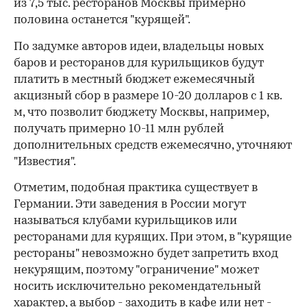
из 7,5 тыс. ресторанов Москвы примерно
половина останется "курящей".
По задумке авторов идеи, владельцы новых
баров и ресторанов для курильщиков будут
платить в местный бюджет ежемесячный
акцизный сбор в размере 10-20 долларов с 1 кв.
м, что позволит бюджету Москвы, например,
получать примерно 10-11 млн рублей
дополнительных средств ежемесячно, уточняют
"Известия".
00:00
/
00:00
Отметим, подобная практика существует в
Германии. Эти заведения в России могут
называться клубами курильщиков или
ресторанами для курящих. При этом, в "курящие
рестораны" невозможно будет запретить вход
некурящим, поэтому "ограничение" может
носить исключительно рекомендательный
характер, а выбор - заходить в кафе или нет -