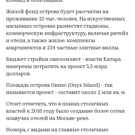
команд и болельщики.
Жилой фонд острова будет рассчитан на
проживание 25 тыс. человек. На искусственных
насыпных островах разместят стадионы,
коммерческую инфраструктуру, включая ритейл
и отели, а также жилье: комплексы
апартаментов и 234 частные элитные виллы.
Бюджет стройки ошеломляет - власти Катара
намерены потратить на проект 5,5 млрд
долларов.
Площадь острова Оникс (Onyx Island) - так
называется проект - составит около 2 млн кв. м.
Стоит отметить, что в планах столичных
властей к 2016 году было создание более сотни
плавучих отелей на Москве-реке.
Номера, с видами на главные столичные