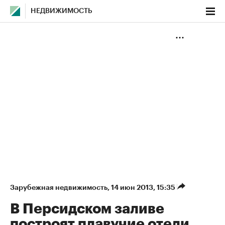
НЕДВИЖИМОСТЬ
Зарубежная недвижимость
⁠,
14 июн 2013, 15:35
В Персидском заливе
построят плавучие отели