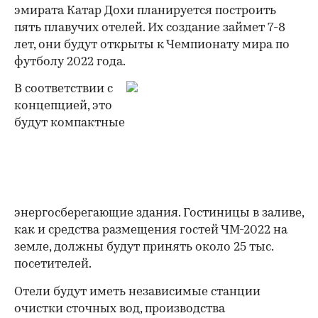
эмирата Катар Дохи планируется построить
пять плавучих отелей. Их создание займет 7-8
лет, они будут открыты к Чемпионату мира по
футболу 2022 года.
В соответствии с
концепцией, это
будут компактные
энергосберегающие здания. Гостиницы в заливе,
как и средства размещения гостей ЧМ-2022 на
земле, должны будут принять около 25 тыс.
посетителей.
Отели будут иметь независимые станции
очистки сточных вод, производства