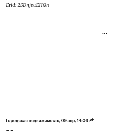
Erid: 2SDnjeuEHQn
Городская недвижимость
⁠,
09 апр, 14:06