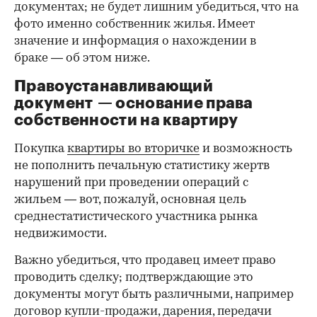
документах; не будет лишним убедиться, что на
фото именно собственник жилья. Имеет
значение и информация о нахождении в
браке — об этом ниже.
Правоустанавливающий
документ — основание права
00:00
/
00:00
собственности на квартиру
Покупка
квартиры во вторичке
и возможность
не пополнить печальную статистику жертв
нарушений при проведении операций с
жильем — вот, пожалуй, основная цель
среднестатистического участника рынка
недвижимости.
Важно убедиться, что продавец имеет право
проводить сделку; подтверждающие это
документы могут быть различными, например
договор купли-продажи, дарения, передачи