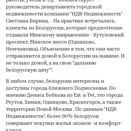
работы, учебы и т.д. - комментирует
руководитель департамента городской
недвижимости компании "НДВ-Недвижимость"
Светлана Бирина. - На практике встречались
клиенты из Белоруссии, которые предпочтение
отдавали Минскому направлению - Кутузовский
проспект, Минское шоссе (Одинцово,
Немчиновка). Объяснение в том, что они часто
отправляются домой в Белоруссию на машине. И
не только домой, а на свою "дальнюю
белорусскую дачу"".
В любом случае, белорусам интересны и
доступны города ближнего Подмосковья. По
мнению Дениса Бобкова из Est-a-Tet, это города
Реутов, Химки, Одинцово, Красногорск, а также
территории Новой Москвы . По данным "НДВ-
Недвижимости", более 90% белорусов
совершают покупки жилья эконом- и комфорт-
класса.