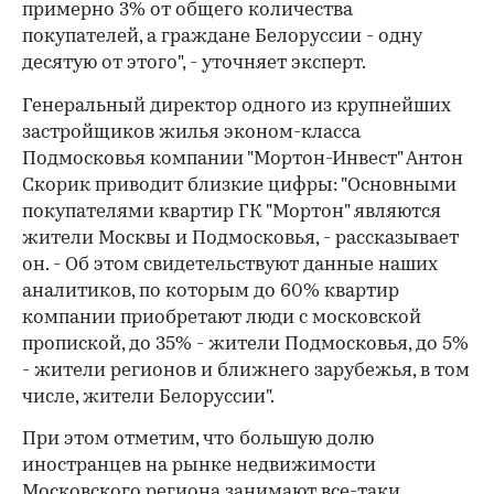
примерно 3% от общего количества
покупателей, а граждане Белоруссии - одну
десятую от этого", - уточняет эксперт.
Генеральный директор одного из крупнейших
застройщиков жилья эконом-класса
Подмосковья компании "Мортон-Инвест" Антон
Скорик приводит близкие цифры: "Основными
покупателями квартир ГК "Мортон" являются
жители Москвы и Подмосковья, - рассказывает
он. - Об этом свидетельствуют данные наших
аналитиков, по которым до 60% квартир
компании приобретают люди с московской
00:00
/
00:00
пропиской, до 35% - жители Подмосковья, до 5%
- жители регионов и ближнего зарубежья, в том
числе, жители Белоруссии".
При этом отметим, что большую долю
иностранцев на рынке недвижимости
Московского региона занимают все-таки