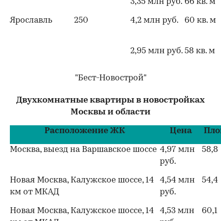
3,35 млн руб.
66 кв. м
Ярославль
250
4,2 млн руб.
60 кв. м
2,95 млн руб.
58 кв. м
"Бест-Новострой"
Двухкомнатные квартиры в новостройках
Москвы и области
Расположение ЖК
Цена
Пло
Москва, выезд на Варшавское шоссе
4,97 млн
58,8
руб.
Новая Москва, Калужское шоссе, 14
4,54 млн
54,4
км от МКАД
руб.
Новая Москва, Калужское шоссе, 14
4,53 млн
60,1