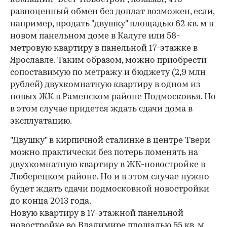
равноценный обмен без доплат возможен, если,
например, продать "двушку" площадью 62 кв. м в
новом панельном доме в Калуге или 58-
метровую квартиру в панельной 17-этажке в
Ярославле. Таким образом, можно приобрести
сопоставимую по метражу и бюджету (2,9 млн
рублей) двухкомнатную квартиру в одном из
00:00
/
00:00
новых ЖК в Раменском районе Подмосковья. Но
в этом случае придется ждать сдачи дома в
эксплуатацию.
"Двушку" в кирпичной сталинке в центре Твери
можно практически без потерь поменять на
двухкомнатную квартиру в ЖК-новостройке в
Люберецком районе. Но и в этом случае нужно
будет ждать сдачи подмосковной новостройки
до конца 2013 года.
Новую квартиру в 17-этажной панельной
новостройке во Владимире площадью 55 кв. м