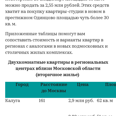
можно продать за 2,55 млн рублей. Этих средств
хватит на покупку квартиры-студии в новом в
престижном Одинцово площадью чуть более 30
кв. м.
Приложенные таблицы помогут вам
сопоставить стоимость и варианты квартир в
регионах с аналогами в новых подмосковных и
столичных жилых комплексах.
Двухкомнатные квартиры в региональных
центрах вблизи Московской области
(вторичное жилье)
Город
Расстояние
Цена
Пло
до Москвы
Калуга
161
2,9 млн руб.
62 кв. м