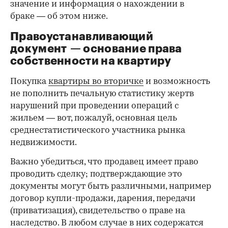
значение и информация о нахождении в
браке — об этом ниже.
Правоустанавливающий
документ — основание права
00:00
/
00:00
собственности на квартиру
Покупка
квартиры во вторичке
и возможность
не пополнить печальную статистику жертв
нарушений при проведении операций с
жильем — вот, пожалуй, основная цель
среднестатистического участника рынка
недвижимости.
Важно убедиться, что продавец имеет право
проводить сделку; подтверждающие это
документы могут быть различными, например
договор купли-продажи, дарения, передачи
(приватизация), свидетельство о праве на
наследство. В любом случае в них содержатся