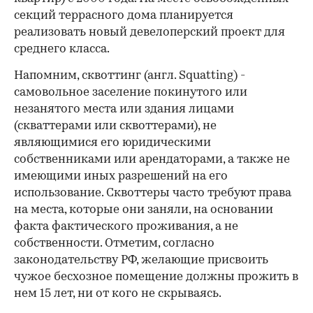
секций террасного дома планируется
реализовать новый девелоперский проект для
среднего класса.
Напомним, сквоттинг (англ. Squatting) -
самовольное заселение покинутого или
незанятого места или здания лицами
(скваттерами или сквоттерами), не
являющимися его юридическими
собственниками или арендаторами, а также не
имеющими иных разрешений на его
использование. Сквоттеры часто требуют права
на места, которые они заняли, на основании
факта фактического проживания, а не
собственности. Отметим, согласно
законодательству РФ, желающие присвоить
чужое бесхозное помещение должны прожить в
нем 15 лет, ни от кого не скрываясь.