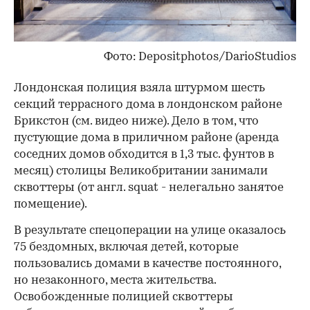
Фото: Depositphotos/DarioStudios
Лондонская полиция взяла штурмом шесть
секций террасного дома в лондонском районе
Брикстон (см. видео ниже). Дело в том, что
пустующие дома в приличном районе (аренда
соседних домов обходится в 1,3 тыс. фунтов в
месяц) столицы Великобритании занимали
сквоттеры (от англ. squat - нелегально занятое
помещение).
В результате спецоперации на улице оказалось
75 бездомных, включая детей, которые
пользовались домами в качестве постоянного,
но незаконного, места жительства.
Освобожденные полицией сквоттеры