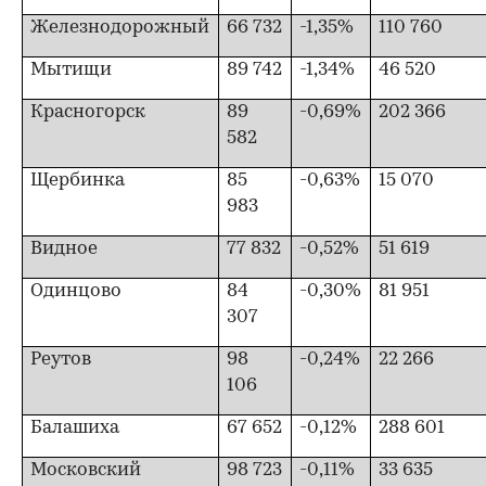
Железнодорожный
66 732
-1,35%
110 760
Мытищи
89 742
-1,34%
46 520
Красногорск
89
-0,69%
202 366
582
Щербинка
85
-0,63%
15 070
983
Видное
77 832
-0,52%
51 619
Одинцово
84
-0,30%
81 951
307
Реутов
98
-0,24%
22 266
106
Балашиха
67 652
-0,12%
288 601
Московский
98 723
-0,11%
33 635