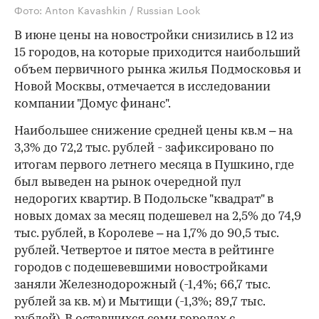
Фото: Anton Kavashkin / Russian Look
В июне цены на новостройки снизились в 12 из
15 городов, на которые приходится наибольший
объем первичного рынка жилья Подмосковья и
Новой Москвы, отмечается в исследовании
компании "Домус финанс".
Наибольшее снижение средней цены кв.м – на
3,3% до 72,2 тыс. рублей - зафиксировано по
итогам первого летнего месяца в Пушкино, где
был выведен на рынок очередной пул
недорогих квартир. В Подольске "квадрат" в
новых домах за месяц подешевел на 2,5% до 74,9
тыс. рублей, в Королеве – на 1,7% до 90,5 тыс.
рублей. Четвертое и пятое места в рейтинге
городов с подешевевшими новостройками
заняли Железнодорожный (-1,4%; 66,7 тыс.
рублей за кв. м) и Мытищи (-1,3%; 89,7 тыс.