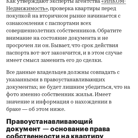
Как утверждают эксперты агентства
«ИНКОМ-
Недвижимость»
, проверка квартиры перед
покупкой на вторичном рынке начинается с
ознакомления с паспортами всех
совершеннолетних собственников. Обратите
внимание на состояние документа и не
просрочен ли он. Бывает, что срок действия
паспорта вот-вот закончится, и в этом случае
имеет смысл заменить его до сделки.
Все данные владельцев должны совпадать с
указанными в правоустанавливающих
документах; не будет лишним убедиться, что на
фото именно собственник жилья. Имеет
значение и информация о нахождении в
браке — об этом ниже.
Правоустанавливающий
документ — основание права
00:00
/
00:00
собственности на квартиру