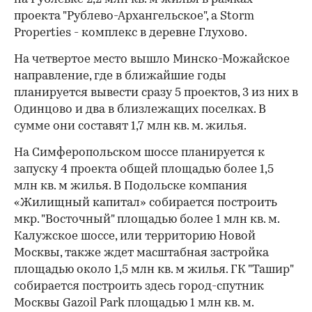
проекта "Рублево-Архангельское", а Storm
Properties - комплекс в деревне Глухово.
На четвертое место вышло Минско-Можайское
направление, где в ближайшие годы
00:00
/
00:00
планируется вывести сразу 5 проектов, 3 из них в
Одинцово и два в близлежащих поселках. В
сумме они составят 1,7 млн кв. м. жилья.
На Симферопольском шоссе планируется к
запуску 4 проекта общей площадью более 1,5
млн кв. м жилья. В Подольске компания
«Жилищный капитал» собирается построить
мкр. "Восточный" площадью более 1 млн кв. м.
Калужское шоссе, или территорию Новой
Москвы, также ждет масштабная застройка
площадью около 1,5 млн кв. м жилья. ГК "Ташир"
собирается построить здесь город-спутник
Москвы Gazoil Park площадью 1 млн кв. м.