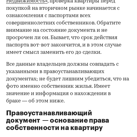
Недвижимость»
, проверка квартиры перед
покупкой на вторичном рынке начинается с
ознакомления с паспортами всех
совершеннолетних собственников. Обратите
внимание на состояние документа и не
просрочен ли он. Бывает, что срок действия
паспорта вот-вот закончится, и в этом случае
имеет смысл заменить его до сделки.
Все данные владельцев должны совпадать с
указанными в правоустанавливающих
документах; не будет лишним убедиться, что на
фото именно собственник жилья. Имеет
значение и информация о нахождении в
браке — об этом ниже.
Правоустанавливающий
документ — основание права
00:00
/
00:00
собственности на квартиру