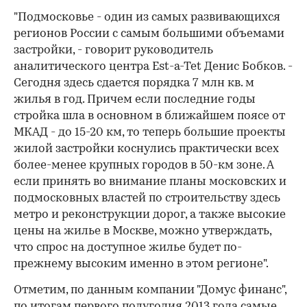
"Подмосковье - один из самых развивающихся
регионов России с самым большими объемами
застройки, - говорит руководитель
аналитического центра Est-a-Tet Денис Бобков. -
Сегодня здесь сдается порядка 7 млн кв. м
жилья в год. Причем если последние годы
стройка шла в основном в ближайшем поясе от
МКАД - до 15-20 км, то теперь большие проекты
жилой застройки коснулись практически всех
более-менее крупных городов в 50-км зоне. А
если принять во внимание планы московских и
подмосковных властей по строительству здесь
метро и реконструкции дорог, а также высокие
цены на жилье в Москве, можно утверждать,
что спрос на доступное жилье будет по-
прежнему высоким именно в этом регионе".
Отметим, по данным компании "Домус финанс",
по итогам первого полугодия 2013 года самые