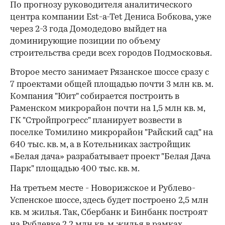
По прогнозу руководителя аналитического
центра компании Est-a-Tet Дениса Бобкова, уже
через 2-3 года Домодедово выйдет на
доминирующие позиции по объему
строительства среди всех городов Подмосковья.
Второе место занимает Рязанское шоссе сразу с
7 проектами общей площадью почти 3 млн кв. м.
Компания "Юит" собирается построить в
Раменском микрорайон почти на 1,5 млн кв. м,
ГК "Стройпрогресс" планирует возвести в
поселке Томилино микрорайон "Райский сад" на
640 тыс. кв. м, а в Котельниках застройщик
«Белая дача» разрабатывает проект "Белая Дача
Парк" площадью 400 тыс. кв. м.
На третьем месте - Новорижское и Рублево-
Успенское шоссе, здесь будет построено 2,5 млн
кв. м жилья. Так, Сбербанк и Бинбанк построят
на Рублевке 2,2 млн кв. м жилья в рамках