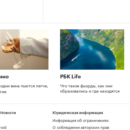
ино
РБК Life
одни вина пьются легче,
Что такое фьорды, как они
образовались и где находятся
угие
 Новости
Юридическая информация
Информация об ограничениях
roid
О соблюдении авторских прав