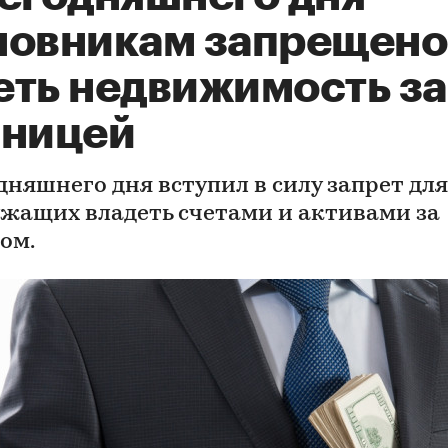
новникам запрещено
еть недвижимость за
аницей
дняшнего дня вступил в силу запрет для
ужащих владеть счетами и активами за
ом.