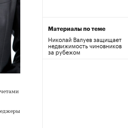
Материалы по теме
Николай Валуев защищает
недвижимость чиновников
за рубежом
счетами
енеджеры