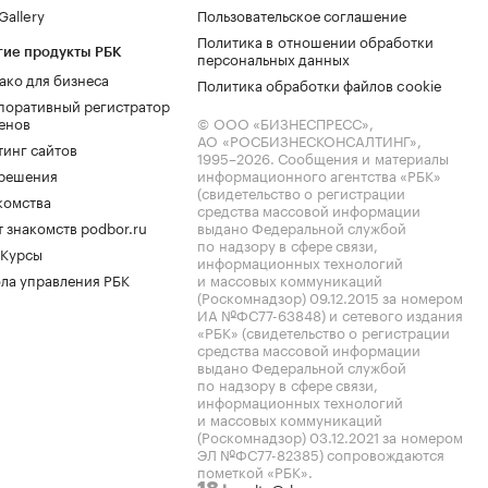
allery
Пользовательское соглашение
Политика в отношении обработки
гие продукты РБК
персональных данных
ако для бизнеса
Политика обработки файлов cookie
поративный регистратор
енов
© ООО «БИЗНЕСПРЕСС»,
АО «РОСБИЗНЕСКОНСАЛТИНГ»,
тинг сайтов
1995–2026
. Сообщения и материалы
.решения
информационного агентства «РБК»
(свидетельство о регистрации
комства
средства массовой информации
 знакомств podbor.ru
выдано Федеральной службой
по надзору в сфере связи,
 Курсы
информационных технологий
ла управления РБК
и массовых коммуникаций
(Роскомнадзор) 09.12.2015 за номером
ИА №ФС77-63848) и сетевого издания
«РБК» (свидетельство о регистрации
средства массовой информации
выдано Федеральной службой
по надзору в сфере связи,
информационных технологий
и массовых коммуникаций
(Роскомнадзор) 03.12.2021 за номером
ЭЛ №ФС77-82385) сопровождаются
пометкой «РБК».