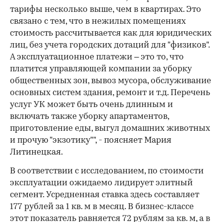
тарифы несколько выше, чем в квартирах. Это
связано с тем, что в нежилых помещениях
стоимость рассчитывается как для юридических
лиц, без учета городских дотаций для "физиков".
А эксплуатационное платежи – это то, что
платится управляющей компании за уборку
общественных зон, вывоз мусора, обслуживание
основных систем здания, ремонт и т.д. Перечень
услуг УК может быть очень длинным и
включать также уборку апартаментов,
приготовление еды, выгул домашних животных
и прочую "экзотику"", - поясняет Мария
Литинецкая.
В соответствии с исследованием, по стоимости
эксплуатации ожидаемо лидирует элитный
сегмент. Усредненная ставка здесь составляет
177 рублей за 1 кв. м в месяц. В бизнес-классе
этот показатель равняется 72 рублям за кв. м, а в