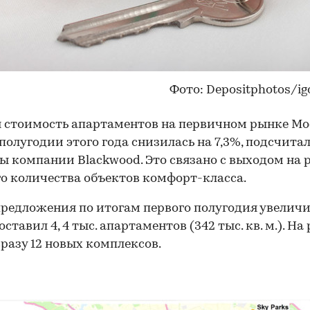
Фото: Depositphotos/ig
 стоимость апартаментов на первичном рынке Мо
полугодии этого года снизилась на 7,3%, подсчита
ы компании Blackwood. Это связано с выходом на 
о количества объектов комфорт-класса.
редложения по итогам первого полугодия увеличи
оставил 4, 4 тыс. апартаментов (342 тыс. кв. м.). Н
разу 12 новых комплексов.