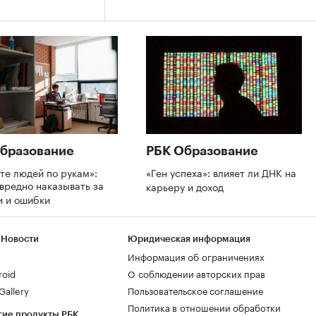
бразование
РБК Образование
те людей по рукам»:
«Ген успеха»: влияет ли ДНК на
вредно наказывать за
карьеру и доход
и и ошибки
 Новости
Юридическая информация
Информация об ограничениях
roid
О соблюдении авторских прав
allery
Пользовательское соглашение
Политика в отношении обработки
гие продукты РБК