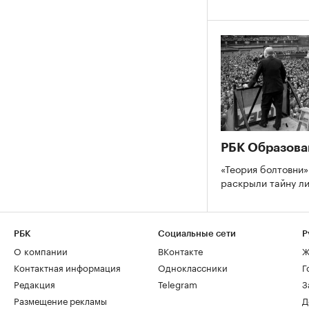
РБК Образова
«Теория болтовни»
раскрыли тайну л
РБК
Социальные сети
Р
О компании
ВКонтакте
Ж
Контактная информация
Одноклассники
Г
Редакция
Telegram
З
Размещение рекламы
Д