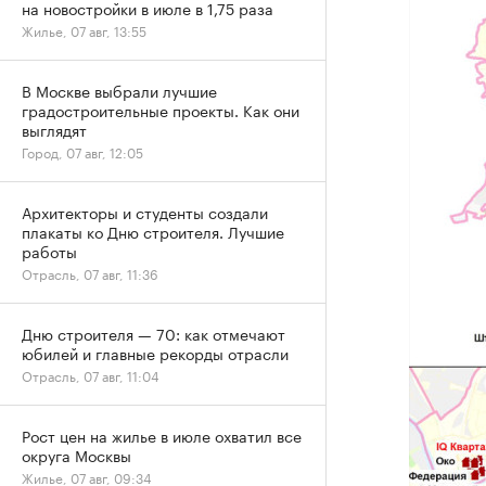
на новостройки в июле в 1,75 раза
Жилье, 07 авг, 13:55
В Москве выбрали лучшие
градостроительные проекты. Как они
выглядят
Город, 07 авг, 12:05
Архитекторы и студенты создали
плакаты ко Дню строителя. Лучшие
работы
Отрасль, 07 авг, 11:36
Дню строителя — 70: как отмечают
юбилей и главные рекорды отрасли
Отрасль, 07 авг, 11:04
Рост цен на жилье в июле охватил все
округа Москвы
Жилье, 07 авг, 09:34