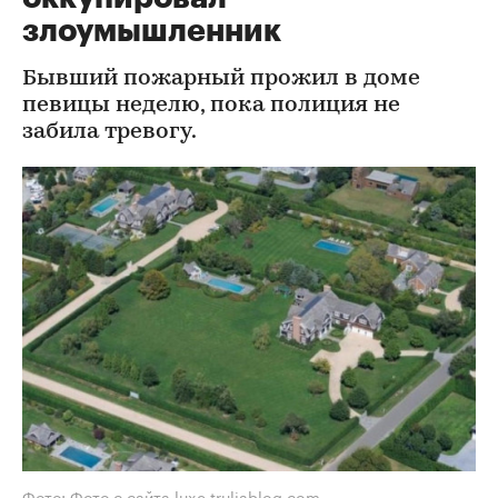
злоумышленник
Бывший пожарный прожил в доме
певицы неделю, пока полиция не
забила тревогу.
Фото: Фото с сайта luxe.truliablog.com