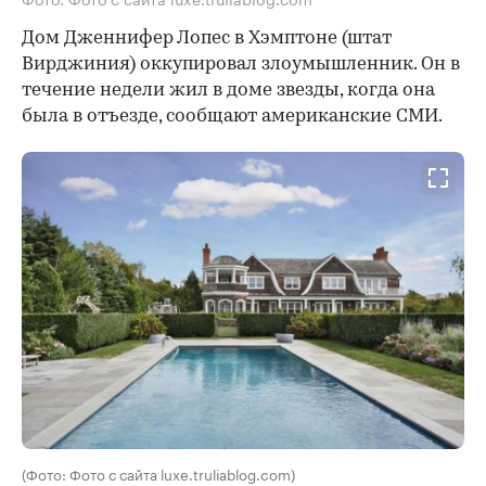
Дом Дженнифер Лопес в Хэмптоне (штат
Вирджиния) оккупировал злоумышленник. Он в
течение недели жил в доме звезды, когда она
была в отъезде, сообщают американские СМИ.
(Фото: Фото с сайта luxe.truliablog.com)