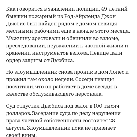
Как говорится в заявлении полиции, 49-летний
бывший пожарный из Род-Айрленда Джон
Дьюбис был найден рядом с домом певицы
местными рабочими еще в начале этого месяца.
Мужчину арестовали и обвинили во взломе,
преследовании, неуважении к частной жизни и
хранении инструментов взлома. Певице дали
ордер защиты от Дьюбиса.
Но злоумышленник снова проник в дом Лопес и
прожил там около недели. Соседи певицы
посчитали, что он работает в доме звезды в
качестве обслуживающего персонала.
Суд отпустил Дьюбиса под залог в 100 тысяч
долларов. Заседание суда по делу нарушения
права частной собственности состоится 28
августа. Злоумышленник пока не признает
своей вины.