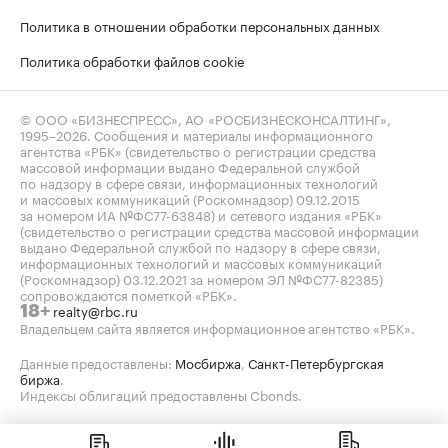
Политика в отношении обработки персональных данных
Политика обработки файлов cookie
© ООО «БИЗНЕСПРЕСС», АО «РОСБИЗНЕСКОНСАЛТИНГ»,
1995–2026
. Сообщения и материалы информационного
агентства «РБК» (свидетельство о регистрации средства
массовой информации выдано Федеральной службой
по надзору в сфере связи, информационных технологий
и массовых коммуникаций (Роскомнадзор) 09.12.2015
за номером ИА №ФС77-63848) и сетевого издания «РБК»
(свидетельство о регистрации средства массовой информации
выдано Федеральной службой по надзору в сфере связи,
информационных технологий и массовых коммуникаций
(Роскомнадзор) 03.12.2021 за номером ЭЛ №ФС77-82385)
сопровождаются пометкой «РБК».
realty@rbc.ru
18+
Владельцем сайта является информационное агентство «РБК».
Данные предоставлены:
Мосбиржа
,
Санкт-Петербургская
биржа
.
Индексы облигаций предоставлены Cbonds.